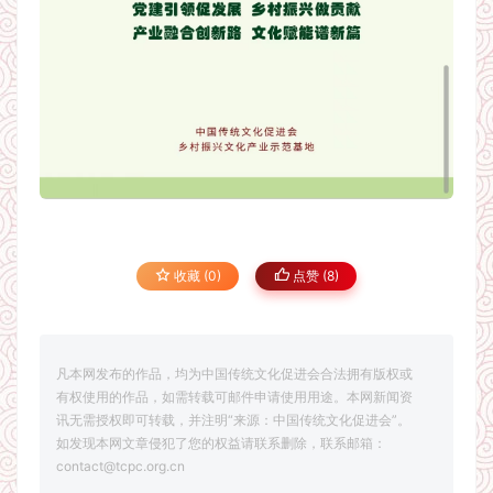
收藏 (0)
点赞 (
8
)
凡本网发布的作品，均为中国传统文化促进会合法拥有版权或
有权使用的作品，如需转载可邮件申请使用用途。本网新闻资
讯无需授权即可转载，并注明“来源：中国传统文化促进会”。
如发现本网文章侵犯了您的权益请联系删除，联系邮箱：
contact@tcpc.org.cn