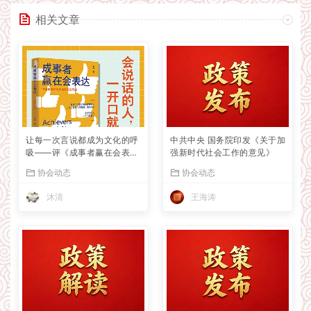
相关文章
让每一次言说都成为文化的呼
中共中央 国务院印发《关于加
吸——评《成事者赢在会表
强新时代社会工作的意见》
达》
协会动态
协会动态
沐清
王海涛