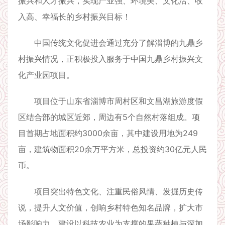
振兴和人才振兴，实现产业强、环境美、文化活、收
入高、幸福长的乡村振兴目标！
中国传统文化促进会通过充分了解淄博的九鼎乡
村振兴情况，正积极投入服务于中国九鼎乡村振兴文
化产业园项目。
项目位于山东省淄博市周村区和文昌湖旅游度假
区结合部的城区近郊，周边有5个自然村落组成。项
目首期占地面积约3000余亩，其中建设用地为249
亩，建筑物面积20余万平方米，总投资约30亿元人民
币。
项目突出特色文化、注重民俗风情、发掘历史传
说，提升人文价值，创响乡村特色知名品牌，扩大市
场影响力。建设以科技农业为支撑的果蔬种植与深加