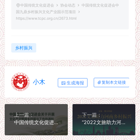
中国传统文化促进会
协会动态
中国传统文化促进会中
国九鼎乡村振兴文化产业园示范项目
https://www.tcpc.org.cn/2673.html
乡村振兴
小木
生成海报
复制本文链接
上一篇：
下一篇：
中国传统文化促进会关于开展 文化产业赋能乡村振兴工作的通知
“2022文旅助力河南乡村振兴研讨会”在河南开封成功举办