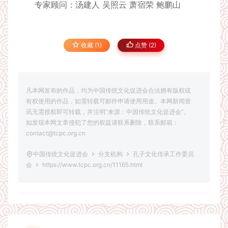
专家顾问：汤建人 吴照云 萧宿荣 鲍鹏山
收藏 (1)
点赞 (
2
)
凡本网发布的作品，均为中国传统文化促进会合法拥有版权或
有权使用的作品，如需转载可邮件申请使用用途。本网新闻资
讯无需授权即可转载，并注明“来源：中国传统文化促进会”。
如发现本网文章侵犯了您的权益请联系删除，联系邮箱：
contact@tcpc.org.cn
中国传统文化促进会
分支机构
孔子文化传承工作委员
会
https://www.tcpc.org.cn/11165.html