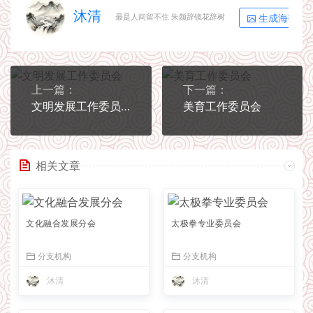
沐清
生成海报
最是人间留不住 朱颜辞镜花辞树
上一篇：
下一篇：
文明发展工作委员会
美育工作委员会
相关文章
文化融合发展分会
太极拳专业委员会
分支机构
分支机构
沐清
沐清