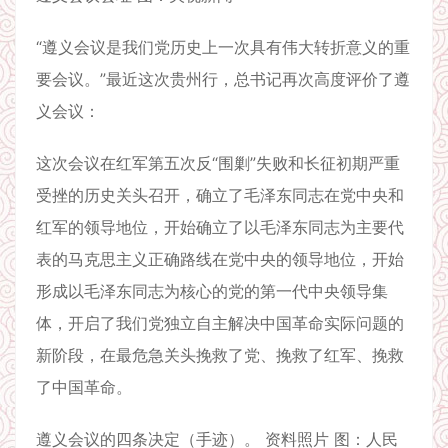
“遵义会议是我们党历史上一次具有伟大转折意义的重
要会议。”最近这次贵州行，总书记再次高度评价了遵
义会议：
这次会议在红军第五次反“围剿”失败和长征初期严重
受挫的历史关头召开，确立了毛泽东同志在党中央和
红军的领导地位，开始确立了以毛泽东同志为主要代
表的马克思主义正确路线在党中央的领导地位，开始
形成以毛泽东同志为核心的党的第一代中央领导集
体，开启了我们党独立自主解决中国革命实际问题的
新阶段，在最危急关头挽救了党、挽救了红军、挽救
了中国革命。
遵义会议的四条决定（手迹）。 资料照片 图：人民