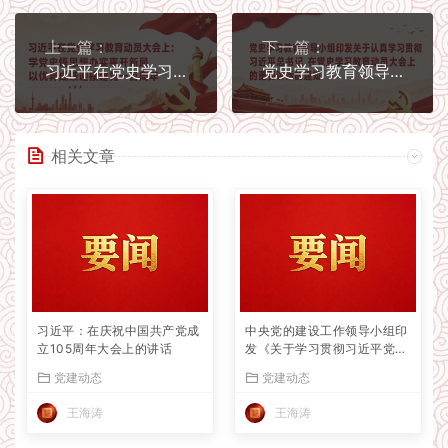
上一篇：
下一篇：
习近平在党史学习教育动员大会上： 学党史悟思想办实事开新局 以优异成绩迎接建党一百周年
党史学习教育领导小组印发关于认真学习贯彻习近平总书记 在党史学习教育动员大会上的重要讲话的通知
相关文章
习近平：在庆祝中国共产党成
中央党的建设工作领导小组印
立105周年大会上的讲话
发《关于学习贯彻习近平党建
思想的通知》
党建动态
党建动态
王海涛
王海涛