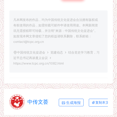
凡本网发布的作品，均为中国传统文化促进会合法拥有版权或
有权使用的作品，如需转载可邮件申请使用用途。本网新闻资
讯无需授权即可转载，并注明“来源：中国传统文化促进会”。
如发现本网文章侵犯了您的权益请联系删除，联系邮箱：
contact@tcpc.org.cn
中国传统文化促进会
党建动态
结合党史学习教育，习
近平总书记再谈遵义会议
https://www.tcpc.org.cn/1082.html
中传文荟
生成海报
复制本文链接