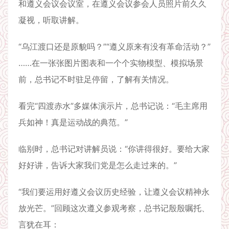
和遵义会议会议室，在遵义会议参会人员照片前久久
凝视，听取讲解。
“乌江渡口还是原貌吗？”“遵义原来有没有革命活动？”
……在一张张图片图表和一个个实物模型、模拟场景
前，总书记不时驻足停留，了解有关情况。
看完“四渡赤水”多媒体演示片，总书记说：“毛主席用
兵如神！真是运动战的典范。”
临别时，总书记对讲解员说：“你讲得很好。要给大家
好好讲，告诉大家我们党是怎么走过来的。”
“我们要运用好遵义会议历史经验，让遵义会议精神永
放光芒。”回顾这次遵义参观考察，总书记殷殷嘱托、
言犹在耳：