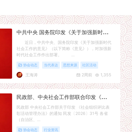
中
共中央 国务院印发《关于加强新时代社会工作的意见》
近日，中共中央、国务院印发《关于加强新时代
社会工作的意见》（以下简称《意见》），对加强新
时代社会工作作出部署。 …
协会动态
当代表达
思想来源
社区活动
王海涛
2周前
1,355
民
政部、中央社会工作部联合印发《社会组织评比表彰活动管理办法》
民政部 中央社会工作部关于印发 《社会组织评比表
彰活动管理办法》的通知 民发〔2026〕31号 各省
（自治区、…
协会动态
行业资讯