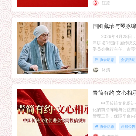
江凌
2026年4月28日
津讲坛”特邀中国传统
委员会执行主任、古琴
协会动态
会议活动
沐清
中国传统文化促进会
化的前沿阵地与公益窗
管理工作，保障平台内
协会动态
通知公告