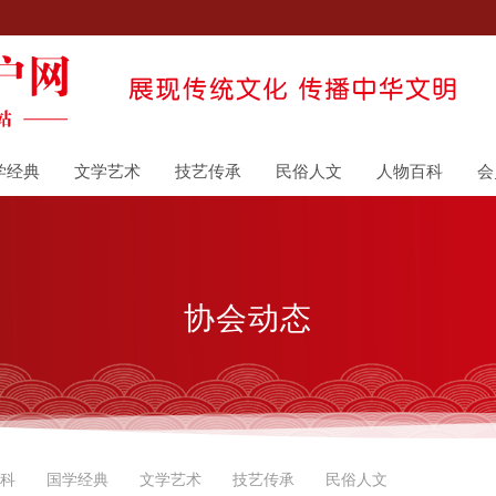
学经典
文学艺术
技艺传承
民俗人文
人物百科
会
协会动态
科
国学经典
文学艺术
技艺传承
民俗人文