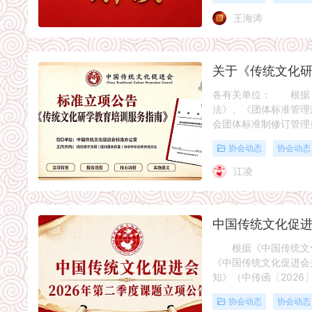
王海涛
各有关单位： 根据
法》、《团体标准管理
会团体标准制修订管理
协会动态
协会动态
江凌
根据《中国传统文化
《中国传统文化促进会
知》（中传函〔2026〕
协会动态
协会动态