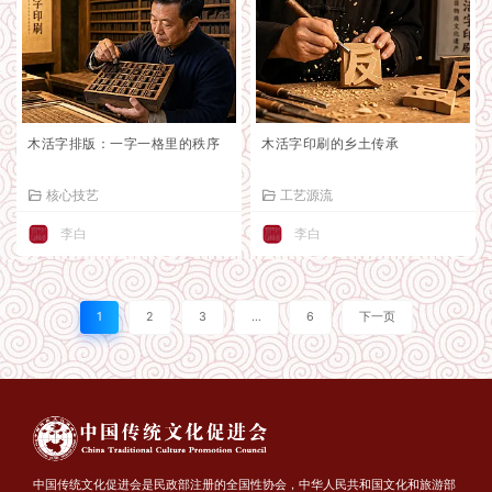
木活字排版：一字一格里的秩序
木活字印刷的乡土传承
核心技艺
工艺源流
李白
李白
1
2
3
…
6
下一页
中国传统文化促进会是民政部注册的全国性协会，中华人民共和国文化和旅游部