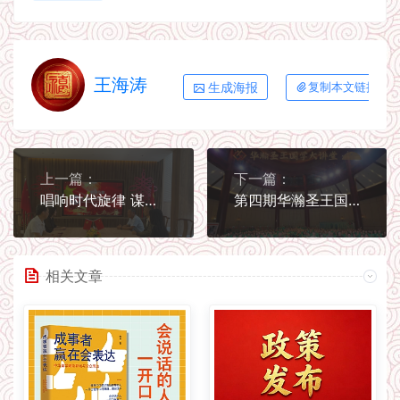
王海涛
生成海报
复制本文链接
上一篇：
下一篇：
唱响时代旋律 谋求合作与发展——传统文化促进会同中国老龄事业发展基金会深度交流
第四期华瀚圣王国学大讲堂在中山启幕
相关文章