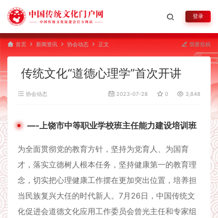
登录
首页
新闻资讯
协会动态
正文
我要投稿
传统文化“道德心理学”首次开讲
协会动态
2023-07-28
0
3,848
—-
上饶市中等职业学校班主任能力建设培训班
为全面贯彻党的教育方针，坚持为党育人、为国育
才，落实立德树人根本任务，坚持健康第一的教育理
念，切实把心理健康工作摆在更加突出位置，培养担
当民族复兴大任的时代新人。7月26日，中国传统文
化促进会道德文化应用工作委员会曾光主任和专家组