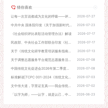
猜你喜欢
让每一次言说都成为文化的呼吸——评《成事者赢在会表达》
2026-07-27
中共中央 国务院印发《关于加强新时代社会工作的意见》
2026-07-23
《社会组织评比表彰活动管理办法》解读
2026-07-17
民政部、中央社会工作部联合印发《社会组织评比表彰活动管理办法》
2026-07-17
关于《传统文化研学教育培训服务指南》团体标准立项公告
2026-07-13
关于调整志愿服务平台规范志愿服务活动的公告
2026-07-08
中国传统文化促进会2026年第二季度课题立项公告
2026-07-08
标准解读|TCPC 001-2024《传统文化专家评审指南》
2026-07-03
文中传大道，字里证玄真——我会传统文化大讲堂第三期在京如期举行
2026-07-02
「以字为师」——认字，就是认己，中国传统文化大讲堂线下活动预告
2026-06-23