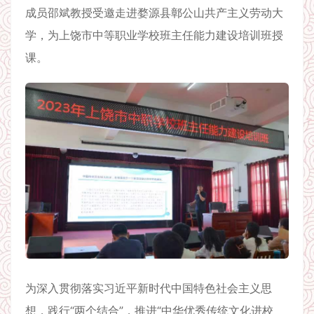
成员邵斌教授受邀走进婺源县鄣公山共产主义劳动大
学，为上饶市中等职业学校班主任能力建设培训班授
课。
为深入贯彻落实习近平新时代中国特色社会主义思
想，践行“两个结合”，推进“中华优秀传统文化进校