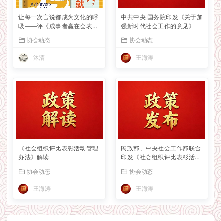
让每一次言说都成为文化的呼
中共中央 国务院印发《关于加
吸——评《成事者赢在会表
强新时代社会工作的意见》
达》
协会动态
协会动态
沐清
王海涛
《社会组织评比表彰活动管理
民政部、中央社会工作部联合
办法》解读
印发《社会组织评比表彰活动
管理办法》
协会动态
协会动态
王海涛
王海涛