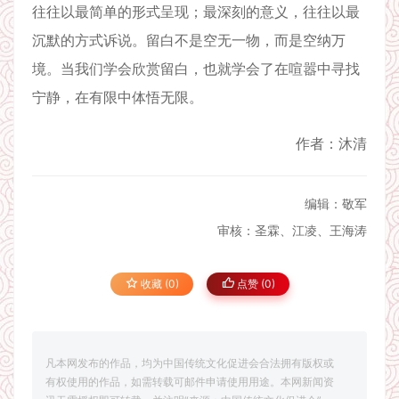
往往以最简单的形式呈现；最深刻的意义，往往以最
沉默的方式诉说。留白不是空无一物，而是空纳万
境。当我们学会欣赏留白，也就学会了在喧嚣中寻找
宁静，在有限中体悟无限。
作者：沐清
编辑：敬军
审核：圣霖、江凌、王海涛
收藏 (0)
点赞 (
0
)
凡本网发布的作品，均为中国传统文化促进会合法拥有版权或
有权使用的作品，如需转载可邮件申请使用用途。本网新闻资