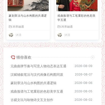
篆刻章法与山水构图的共通逻
戏曲脸谱与工笔重彩的色彩美
辑
学互通
跨界融通
跨界融通
沐清
沐清
猜你喜欢
元曲曲牌节奏与写意人物动态表达互通
2026-08-09
汉赋铺叙笔法与汉代画像石构图同源
2026-08-07
篆刻章法与山水构图的共通逻辑
2026-08-06
戏曲脸谱与工笔重彩的色彩美学互通
2026-08-05
古砚文玩与咏物诗文互文创作
2026-08-02