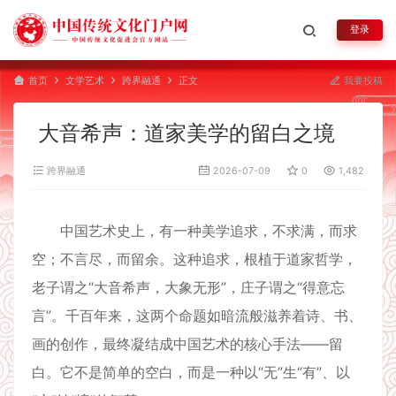
登录
首页
文学艺术
跨界融通
正文
我要投稿
大音希声：道家美学的留白之境
跨界融通
2026-07-09
0
1,482
中国艺术史上，有一种美学追求，不求满，而求
空；不言尽，而留余。这种追求，根植于道家哲学，
老子谓之“大音希声，大象无形”，庄子谓之“得意忘
言”。千百年来，这两个命题如暗流般滋养着诗、书、
画的创作，最终凝结成中国艺术的核心手法——留
白。它不是简单的空白，而是一种以“无”生“有”、以