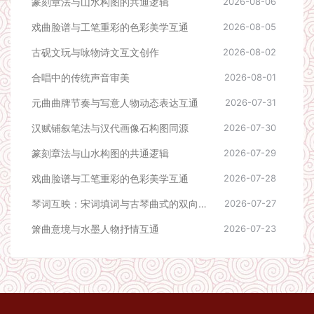
篆刻章法与山水构图的共通逻辑
2026-08-06
戏曲脸谱与工笔重彩的色彩美学互通
2026-08-05
古砚文玩与咏物诗文互文创作
2026-08-02
合唱中的传统声音审美
2026-08-01
元曲曲牌节奏与写意人物动态表达互通
2026-07-31
汉赋铺叙笔法与汉代画像石构图同源
2026-07-30
篆刻章法与山水构图的共通逻辑
2026-07-29
戏曲脸谱与工笔重彩的色彩美学互通
2026-07-28
琴词互映：宋词填词与古琴曲式的双向适配
2026-07-27
箫曲意境与水墨人物抒情互通
2026-07-23