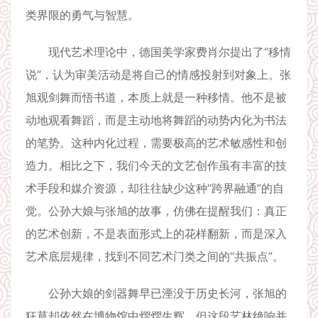
类界限的勇气与智慧。
现代艺术理论中，德国美学家费肖尔提出了“移情
说”，认为审美活动是将自己的情感投射到对象上。张
旭观剑舞而悟书道，本质上就是一种移情。他不是被
动地观看舞蹈，而是主动地将舞蹈的动势内化为书法
的笔势。这种内化过程，需要极高的艺术敏感性和创
造力。相比之下，我们今天的文艺创作虽有丰富的技
术手段和媒介资源，却往往缺少这种“跨界融通”的自
觉。公孙大娘与张旭的故事，仿佛在提醒我们：真正
的艺术创新，不是表面形式上的花样翻新，而是深入
艺术底层规律，找到不同艺术门类之间的“共振点”。
公孙大娘的剑器舞早已湮没于历史长河，张旭的
狂草却依然在博物馆中熠熠生辉。但这段艺林绝响并