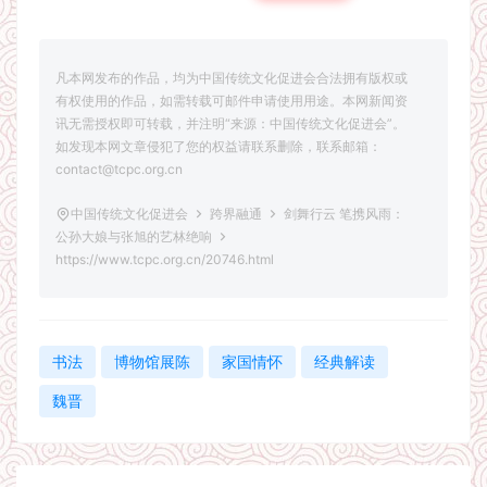
凡本网发布的作品，均为中国传统文化促进会合法拥有版权或
有权使用的作品，如需转载可邮件申请使用用途。本网新闻资
讯无需授权即可转载，并注明“来源：中国传统文化促进会”。
如发现本网文章侵犯了您的权益请联系删除，联系邮箱：
contact@tcpc.org.cn
中国传统文化促进会
跨界融通
剑舞行云 笔携风雨：
公孙大娘与张旭的艺林绝响
https://www.tcpc.org.cn/20746.html
书法
博物馆展陈
家国情怀
经典解读
魏晋