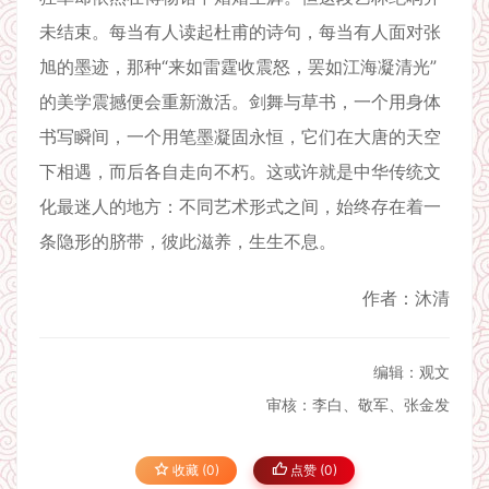
未结束。每当有人读起杜甫的诗句，每当有人面对张
旭的墨迹，那种“来如雷霆收震怒，罢如江海凝清光”
的美学震撼便会重新激活。剑舞与草书，一个用身体
书写瞬间，一个用笔墨凝固永恒，它们在大唐的天空
下相遇，而后各自走向不朽。这或许就是中华传统文
化最迷人的地方：不同艺术形式之间，始终存在着一
条隐形的脐带，彼此滋养，生生不息。
作者：沐清
编辑：观文
审核：李白、敬军、张金发
收藏 (0)
点赞 (
0
)