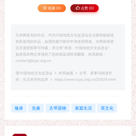
收藏 (0)
点赞 (
0
)
凡本网发布的作品，均为中国传统文化促进会合法拥有版权或
有权使用的作品，如需转载可邮件申请使用用途。本网新闻资
讯无需授权即可转载，并注明“来源：中国传统文化促进会”。
如发现本网文章侵犯了您的权益请联系删除，联系邮箱：
contact@tcpc.org.cn
中国传统文化促进会
跨界融通
古琴、香事与阅读空
间：生活美学的边界
https://www.tcpc.org.cn/20624.html
修身
先秦
古琴器物
家庭生活
茶文化