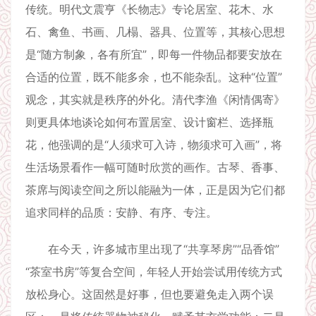
传统。明代文震亨《长物志》专论居室、花木、水
石、禽鱼、书画、几榻、器具、位置等，其核心思想
是“随方制象，各有所宜”，即每一件物品都要安放在
合适的位置，既不能多余，也不能杂乱。这种“位置”
观念，其实就是秩序的外化。清代李渔《闲情偶寄》
则更具体地谈论如何布置居室、设计窗栏、选择瓶
花，他强调的是“人须求可入诗，物须求可入画”，将
生活场景看作一幅可随时欣赏的画作。古琴、香事、
茶席与阅读空间之所以能融为一体，正是因为它们都
追求同样的品质：安静、有序、专注。
在今天，许多城市里出现了“共享琴房”“品香馆”
“茶室书房”等复合空间，年轻人开始尝试用传统方式
放松身心。这固然是好事，但也要避免走入两个误