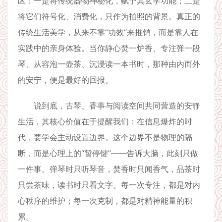
区：一是将传统器物神秘化，赋予其玄学功能；二是
将它们符号化、消费化，只作为拍照的背景。真正的
传统生活美学，从来不靠“功效”来推销，而是靠人在
实践中的亲身体验。当你静心焚一炉香、专注弹一段
琴、从容泡一壶茶、沉浸读一本书时，那种由内而外
的安宁，便是最好的回报。
说到底，古琴、香事与阅读空间共同营造的安静
生活，其核心价值在于提醒我们：在信息爆炸的时
代，要学会主动设置边界。这个边界不是物理的隔
断，而是心理上的“暂停键”——告诉大脑，此刻只做
一件事。弹琴时只听琴音，焚香时只闻香气，品茶时
只尝茶味，读书时只看文字。每一次专注，都是对内
心秩序的维护；每一次克制，都是对精神能量的积
累。