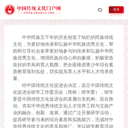
中国传统文化促进会研学教育
登录
项目介绍
弘扬传统文化、振奋民族精神，坚持文化自信，传承中
华文脉
中华民族五千年的历史创造了灿烂的民族传统
文化，为更好地传承和弘扬中华民族优秀文化，帮
助和引导社会各界更好地参与到传承和弘扬中华民
族优秀文化，增强民族自信心和自豪感，积极营造
良好的学风和育人氛围，把全面推进青少年综合素
质教育落到实处，切实提高育人水平和人才培养质
量。
经中国传统文化促进会决定，设立中国传统文
化促进会研学工作委员会（简称：研学委），研学
委是中国传统文化促进会的直属分支机构。旨在推
动、夯实中华优秀传统文化人才培养工程与文旅产
业的融合、创新、发展。通过广泛开展研学活动，
提高研学参与者的综合素质和实践能力，完成对中
华优秀传统文化的普及和推广。并以研学教育活动