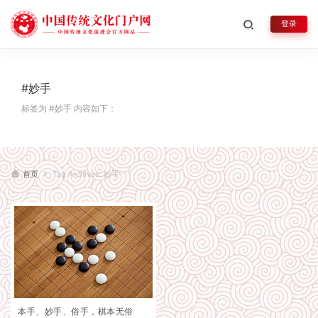
登录
#妙手
标签为 #妙手 内容如下：
首页
Tag Archives: 妙手
本手、妙手、俗手，棋本无俗