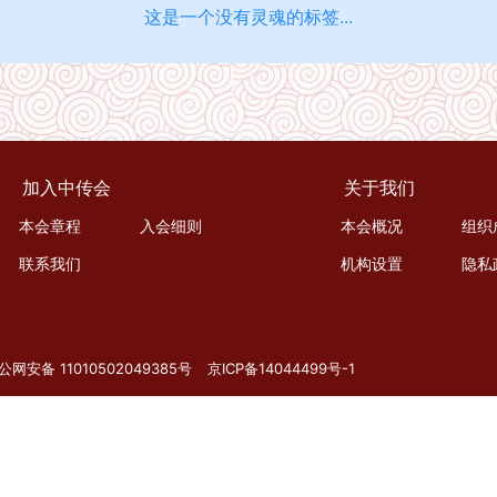
这是一个没有灵魂的标签...
加入中传会
关于我们
本会章程
入会细则
本会概况
组织
联系我们
机构设置
隐私
公网安备 11010502049385号
京ICP备14044499号-1