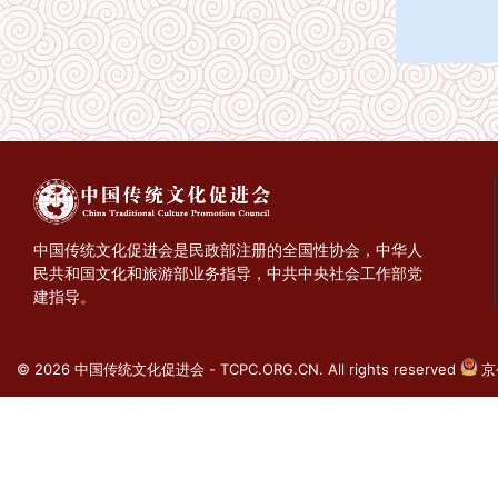
中国传统文化促进会是民政部注册的全国性协会，中华人
民共和国文化和旅游部业务指导，中共中央社会工作部党
建指导。
© 2026 中国传统文化促进会 - TCPC.ORG.CN. All rights reserved
京