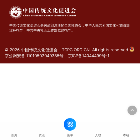
中国传统文化促进会是民政部注册的全国性协会，中华人民共和国文化和旅游部
业务指导，中共中央社会工作部党建指导。
© 2026 中国传统文化促进会 - TCPC.ORG.CN. All rights reserved
京公网安备 11010502049385号
京ICP备14044499号-1
菜单
首页
资讯
人物
本站