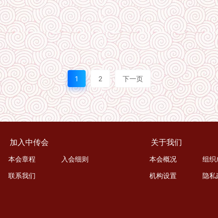
1
2
下一页
加入中传会
关于我们
本会章程
入会细则
本会概况
组织
联系我们
机构设置
隐私