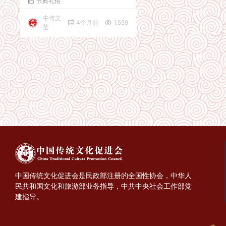
节典礼俗
中传文
4个月前
1,559
荟
中国传统文化促进会是民政部注册的全国性协会，中华人
民共和国文化和旅游部业务指导，中共中央社会工作部党
建指导。