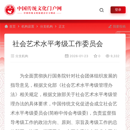
登录
首页
机构设置
分支机构
正文
我要投稿
社会艺术水平考级工作委员会
分支机构
2026-01-23
0
9,332
为全面贯彻执行国务院针对社会团体组织发展的
指导意见，根据文化部《社会艺术水平考级管理办
法》相关规定，根据文旅部关于社会艺术水平考级管
理办法的具体要求，中国传统文化促进会成立社会艺
术水平考级委员会(简称中传会考级委)，负责监督指
导考级工作的政治方向、原则、宗旨及考级工作的总