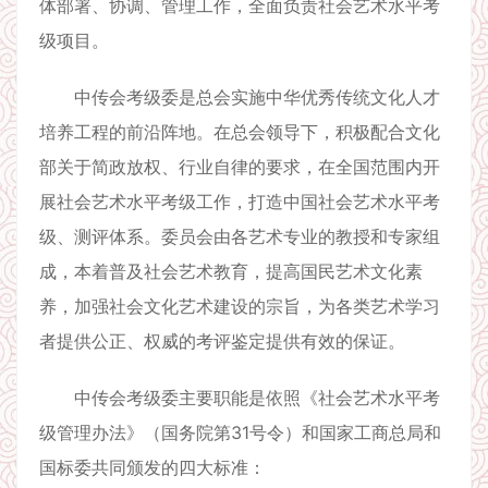
体部署、协调、管理工作，全面负责社会艺术水平考
级项目。
中传会考级委是总会实施中华优秀传统文化人才
培养工程的前沿阵地。在总会领导下，积极配合文化
部关于简政放权、行业自律的要求，在全国范围内开
展社会艺术水平考级工作，打造中国社会艺术水平考
级、测评体系。委员会由各艺术专业的教授和专家组
成，本着普及社会艺术教育，提高国民艺术文化素
养，加强社会文化艺术建设的宗旨，为各类艺术学习
者提供公正、权威的考评鉴定提供有效的保证。
中传会考级委主要职能是依照《社会艺术水平考
级管理办法》（国务院第31号令）和国家工商总局和
国标委共同颁发的四大标准：