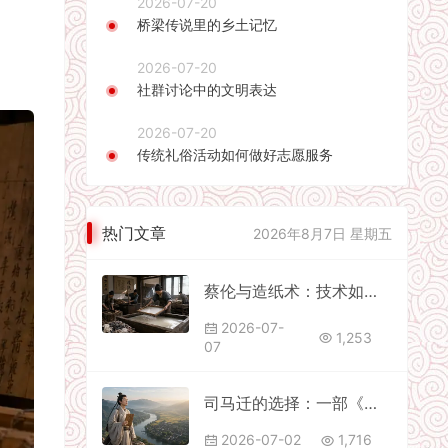
2026-07-20
桥梁传说里的乡土记忆
2026-07-20
社群讨论中的文明表达
2026-07-20
传统礼俗活动如何做好志愿服务
热门文章
2026年8月7日 星期五
蔡伦与造纸术：技术如何改变文明传播
2026-07-
1,253
07
司马迁的选择：一部《史记》里的责任与勇气
2026-07-02
1,716