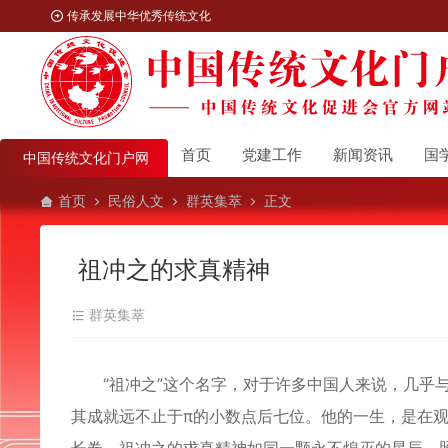
传承发展中华优秀传统文化
首页
党建工作
新闻资讯
国
中国传统文化门户网
首页
民俗人文
群英集萃
正文
祖冲之的求真精神
群英集萃
“祖冲之”这个名字，对于许多中国人来说，几乎与
其成就远不止于π的小数点后七位。他的一生，是在