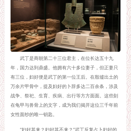
武丁是商朝第二十三位君主，在位长达五十九
年，国力达到鼎盛。他拥有六十多位妻子，但正妻只
有三位，妇好便是武丁的第一位王后。在殷墟出土的
万余片甲骨中，提及妇好的卜辞多达二百余条，涉及
战争、祭祀、生育、疾病、出行等方方面面。这些刻
在龟甲与兽骨上的文字，成为我们揭开这位三千年前
女性面纱的唯一钥匙。
“妇好其来？妇好其不来？”武丁反复占卜妇好的