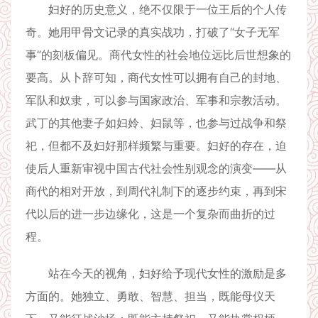
妇好的历史意义，绝不仅限于一位王后的个人传
奇。她用甲骨文记录的真实战功，打破了“女子无军
事”的刻板偏见。商代女性的社会地位远比后世想象的
要高。从卜辞可知，商代女性可以拥有自己的封地、
军队和奴隶，可以参与国家政治、军事和宗教活动。
武丁的其他妻子如妇姈、妇鼠等，也参与过战争和祭
祀，但都不及妇好那样频繁与重要。妇好的存在，迫
使后人重新审视中国古代社会性别观念的演变——从
商代的相对开放，到周代礼制下的逐步约束，再到宋
代以后的进一步边缘化，这是一个复杂而曲折的过
程。
站在今天的视角，妇好给予现代女性的激励是多
方面的。她独立、勇敢、智慧、担当，既能母仪天