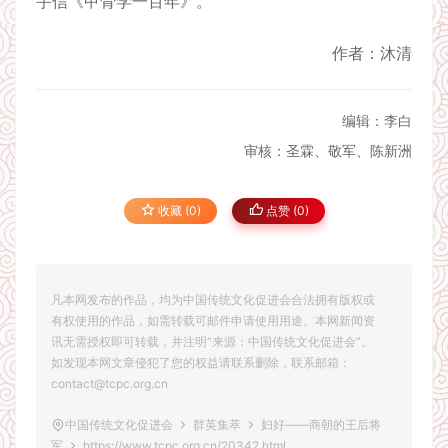
宇信《甲骨学一百年》。
作者：沐清
编辑：李白
审核：圣霖、敬军、陈新洲
收藏 (0)
点赞 (
0
)
凡本网发布的作品，均为中国传统文化促进会合法拥有版权或
有权使用的作品，如需转载可邮件申请使用用途。本网新闻资
讯无需授权即可转载，并注明“来源：中国传统文化促进会”。
如发现本网文章侵犯了您的权益请联系删除，联系邮箱：
contact@tcpc.org.cn
中国传统文化促进会
群英集萃
妇好——商朝的王后将
军
https://www.tcpc.org.cn/20342.html