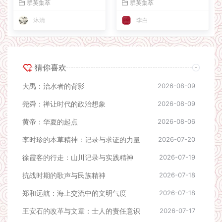
群英集萃
群英集萃
沐清
李白
猜你喜欢
大禹：治水者的背影
2026-08-09
尧舜：禅让时代的政治想象
2026-08-09
黄帝：华夏的起点
2026-08-06
李时珍的本草精神：记录与求证的力量
2026-07-20
徐霞客的行走：山川记录与实践精神
2026-07-19
抗战时期的歌声与民族精神
2026-07-18
郑和远航：海上交流中的文明气度
2026-07-18
王安石的改革与文章：士人的责任意识
2026-07-17