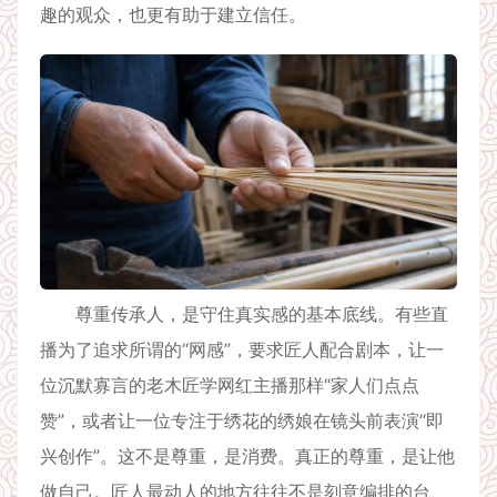
趣的观众，也更有助于建立信任。
尊重传承人，是守住真实感的基本底线。有些直
播为了追求所谓的“网感”，要求匠人配合剧本，让一
位沉默寡言的老木匠学网红主播那样“家人们点点
赞”，或者让一位专注于绣花的绣娘在镜头前表演“即
兴创作”。这不是尊重，是消费。真正的尊重，是让他
做自己。匠人最动人的地方往往不是刻意编排的台