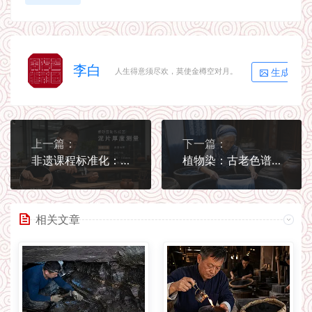
李白
生成海报
人生得意须尽欢，莫使金樽空对月。
上一篇：
下一篇：
非遗课程标准化：把手艺讲清楚、教明白
植物染：古老色谱的生态回归
相关文章