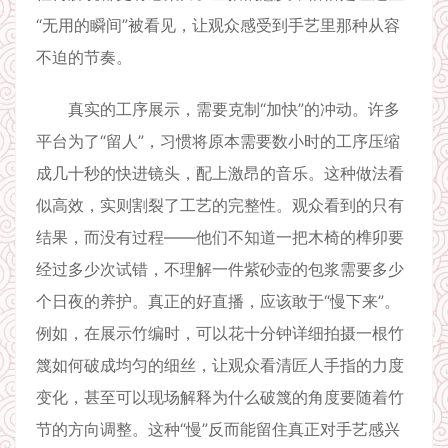
“无用的瞬间”被看见，让观众感受到手艺里那种从容
不迫的节奏。
真实的工序展示，需要克制“加快”的冲动。许多
平台为了“留人”，习惯将原本需要数小时的工序压缩
成几十秒的快进镜头，配上激昂的音乐。这种做法看
似高效，实则割裂了工艺的完整性。观众看到的只有
结果，而没有过程——他们不知道一把木椅的榫卯要
经过多少次试错，不理解一件紫砂壶的包浆需要多少
个日夜的养护。真正的好直播，应该敢于“慢下来”。
例如，在展示竹编时，可以花十分钟详细拍摄一根竹
篾如何破成均匀的细丝，让观众看清匠人手指的力度
变化，甚至可以现场解释为什么破篾的角度要随着竹
节的方向调整。这种“慢”反而能留住真正对手艺感兴