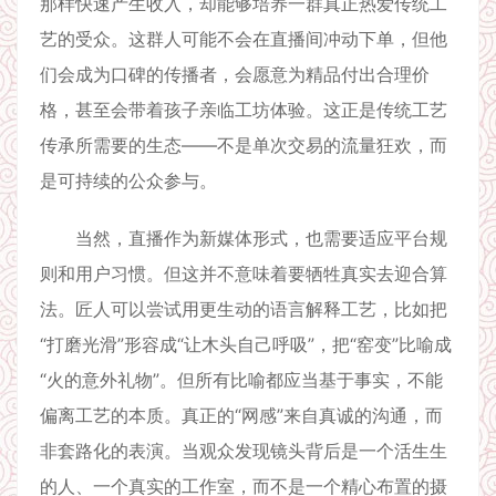
那样快速产生收入，却能够培养一群真正热爱传统工
艺的受众。这群人可能不会在直播间冲动下单，但他
们会成为口碑的传播者，会愿意为精品付出合理价
格，甚至会带着孩子亲临工坊体验。这正是传统工艺
传承所需要的生态——不是单次交易的流量狂欢，而
是可持续的公众参与。
当然，直播作为新媒体形式，也需要适应平台规
则和用户习惯。但这并不意味着要牺牲真实去迎合算
法。匠人可以尝试用更生动的语言解释工艺，比如把
“打磨光滑”形容成“让木头自己呼吸”，把“窑变”比喻成
“火的意外礼物”。但所有比喻都应当基于事实，不能
偏离工艺的本质。真正的“网感”来自真诚的沟通，而
非套路化的表演。当观众发现镜头背后是一个活生生
的人、一个真实的工作室，而不是一个精心布置的摄