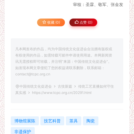
审核：圣霖、敬军、张金发
收藏 (0)
点赞 (
0
)
凡本网发布的作品，均为中国传统文化促进会合法拥有版权或
有权使用的作品，如需转载可邮件申请使用用途。本网新闻资
讯无需授权即可转载，并注明“来源：中国传统文化促进会”。
如发现本网文章侵犯了您的权益请联系删除，联系邮箱：
contact@tcpc.org.cn
中国传统文化促进会
古技新篇
传统工艺直播如何守住
真实感
https://www.tcpc.org.cn/20291.html
博物馆展陈
技艺科普
茶具
陶瓷
非遗保护