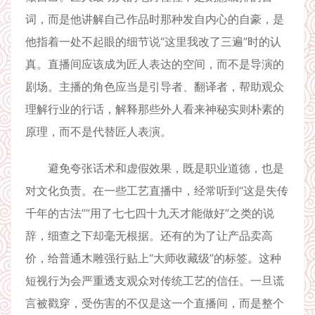
词，而是他讲解自己作品时那种发自内心的自豪，是
他指着一处不起眼的细节说“这里我改了三遍”时的认
真。直播间应该成为匠人表达的空间，而不是导演的
剧场。主播的角色应当是引导者、翻译者，帮助观众
理解行业的行话，解释那些外人看来神秘实则朴素的
原理，而不是代替匠人表演。
避免夸张话术和虚假效果，既是职业道德，也是
对文化负责。在一些工艺直播中，经常听到“这是失传
千年的古法”“用了七七四十九天才能做好”之类的说
辞，细查之下却毫无根据。还有的为了让产品卖高
价，给普通木雕强行贴上“大师收藏级”的标签。这种
短视行为会严重透支观众对传统工艺的信任。一旦谎
言被戳穿，受伤害的不仅是这一个直播间，而是整个