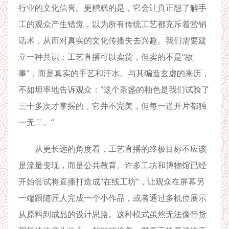
行业的文化信誉。更糟糕的是，它会让真正想了解手
工的观众产生错觉，以为所有传统工艺都充斥着营销
话术，从而对真实的文化传播失去兴趣。我们需要建
立一种共识：工艺直播可以卖货，但卖的不是“故
事”，而是真实的手艺和汗水。与其编造玄虚的来历，
不如坦率地告诉观众：“这个茶盏的釉色是我们试验了
三十多次才掌握的，它并不完美，但每一道开片都独
一无二。”
从更长远的角度看，工艺直播的终极目标不应该
是流量变现，而是公共教育。许多工坊和博物馆已经
开始尝试将直播打造成“在线工坊”，让观众在屏幕另
一端跟随匠人完成一个小作品，或者通过多机位展示
从原料到成品的设计思路。这种模式虽然无法像带货