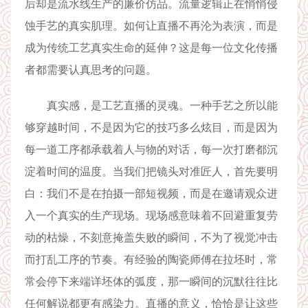
后却是流水线生产的廉价仿品。流量逻辑正在悄悄侵
蚀手艺的真实肌理。如何让直播不再沦为表演，而是
成为传统工艺真实生命的延伸？这是每一位文化传播
者都需要认真思考的问题。
真实感，是工艺直播的灵魂。一种手艺之所以能
够穿越时间，不是因为它的技巧多么炫目，而是因为
每一道工序都承载着人与物的对话，每一次打磨都沉
淀着时间的温度。当我们把镜头对准匠人，首先要明
白：我们不是在拍摄一部短视频，而是在邀请观众进
入一个真实的生产现场。现场感意味着不回避重复劳
动的枯燥，不刻意掩盖失败的瞬间，不为了视觉冲击
而打乱工序的节奏。有经验的陶瓷师傅在拉坯时，常
常会停下来端详坯体的弧度，那一瞬间的沉默往往比
任何解说都更有感染力。直播的意义，恰恰是让这些