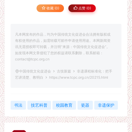
收藏 (0)
点赞 (
0
)
凡本网发布的作品，均为中国传统文化促进会合法拥有版权或
有权使用的作品，如需转载可邮件申请使用用途。本网新闻资
讯无需授权即可转载，并注明“来源：中国传统文化促进会”。
如发现本网文章侵犯了您的权益请联系删除，联系邮箱：
contact@tcpc.org.cn
中国传统文化促进会
古技新篇
非遗课程标准化：把手
艺讲清楚、教明白
https://www.tcpc.org.cn/20215.html
书法
技艺科普
校园教育
瓷器
非遗保护