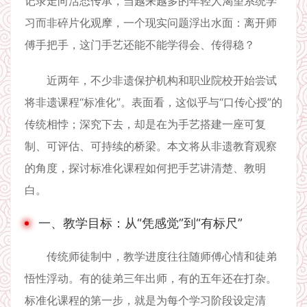
记录走向活态传承，当越来越多的年轻人渴望系统学
习而非碎片化观摩，一个现实问题浮出水面：离开师
傅手把手，这门手艺还能不能学得会、传得稳？
近两年，不少非遗保护机构和职业院校开始尝试
将非遗课程“标准化”。表面看，这似乎与“口传心授”的
传统相悖；深究下去，却是在为手艺搭建一座可复
制、可评估、可持续的桥梁。本文将从非遗教育观察
的角度，探讨标准化课程如何把手艺讲清楚、教明
白。
一、教学目标：从“凭感觉”到“有标尺”
传统师徒制中，教学进度往往随师傅心情和徒弟
悟性浮动。有的徒弟三年出师，有的五年还在打杂。
标准化课程的第一步，就是为每个学习阶段设定清