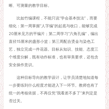
晰、可测量的教学目标。
比如竹编课程，不能只说“学会基本技法”，而要
细化：第一周掌握“人字编”的起底与收口，能够完成
20厘米见方的平编片；第二周学习“六角孔编”，编出
直径15厘米的盏形小篮；第三周配合烫金与染色工
艺，独立完成一件花器。目标从知识、技能、态度三
个维度分解，既有动作标准，也有审美要求，还包含
安全操作意识。
这种目标导向的教学设计，让学员清楚地知道每
一步要练到什么程度才能进入下一环节。教师也有了
统一的考核依据，不再仅凭“我看差不多了”来判定是
否过关。