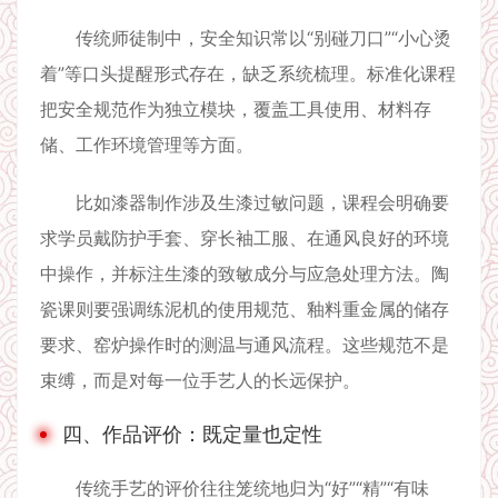
传统师徒制中，安全知识常以“别碰刀口”“小心烫
着”等口头提醒形式存在，缺乏系统梳理。标准化课程
把安全规范作为独立模块，覆盖工具使用、材料存
储、工作环境管理等方面。
比如漆器制作涉及生漆过敏问题，课程会明确要
求学员戴防护手套、穿长袖工服、在通风良好的环境
中操作，并标注生漆的致敏成分与应急处理方法。陶
瓷课则要强调练泥机的使用规范、釉料重金属的储存
要求、窑炉操作时的测温与通风流程。这些规范不是
束缚，而是对每一位手艺人的长远保护。
四、作品评价：既定量也定性
传统手艺的评价往往笼统地归为“好”“精”“有味