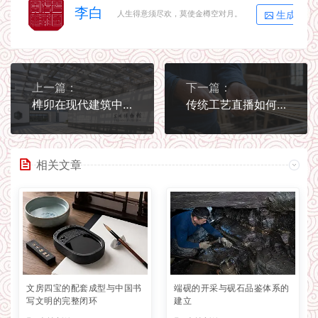
李白
生成海报
人生得意须尽欢，莫使金樽空对月。
上一篇：
下一篇：
榫卯在现代建筑中的新生
传统工艺直播如何守住真实感
相关文章
文房四宝的配套成型与中国书
端砚的开采与砚石品鉴体系的
写文明的完整闭环
建立