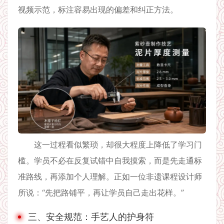
视频示范，标注容易出现的偏差和纠正方法。
这一过程看似繁琐，却很大程度上降低了学习门
槛。学员不必在反复试错中自我摸索，而是先走通标
准路线，再添加个人理解。正如一位非遗课程设计师
所说：“先把路铺平，再让学员自己走出花样。”
三、安全规范：手艺人的护身符