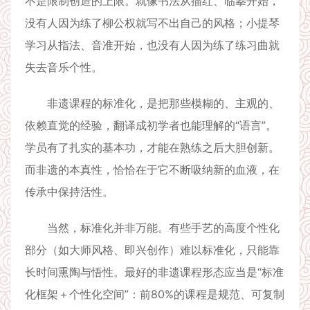
不是限制创造的上限。就像书法从描红、临摹开始，
没有人因为练了柳公权就写不出自己的风格；小提琴
学习从指法、音准开始，也没有人因为练了练习曲就
失去音乐个性。
非遗课程的标准化，是把那些模糊的、主观的、
依赖直觉的经验，翻译成初学者也能理解的“语言”。
学员有了扎实的基本功，才能在熟练之后大胆创新。
而非遗的本真性，恰恰在于它不断吸纳新的血液，在
传承中保持活性。
当然，标准化并非万能。有些手艺的高度个性化
部分（如大师风格、即兴创作）难以标准化，只能靠
长时间熏陶与悟性。最好的非遗课程形态应当是“标准
化框架＋个性化空间”：前80%的课程是规范、可复制