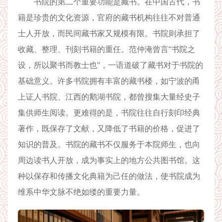
书院的第二个重要功能是藏书。在中国古代，书
籍是珍贵的文化资源，官府的藏书机构往往不对普通
士人开放，而民间藏书家又规模有限。书院则承担了
收藏、整理、刊刻书籍的重任。范仲淹曾言“书院之
设，所以聚书而教士也”，一语道破了藏书对于书院的
基础意义。许多书院拥有丰富的藏书楼，如宁波的甬
上证人书院、江西的鹅湖书院，都曾搜集大量经史子
集供师生阅读。更难得的是，书院往往自行刻印经典
著作，既保存了文献，又降低了书籍的价格，促进了
知识的普及。书院的藏书不仅服务于本院师生，也向
周边读书人开放，成为事实上的地方公共图书馆。这
种以保存和传播文化典籍为己任的做法，使书院成为
维系中华文脉不绝如缕的重要力量。