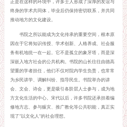
正是在这样的环境中，许多士人形成了深厚的友谊与
终身的学术共同体，毕业后仍保持密切联系，并共同
推动地方的文化建设。
书院之所以能成为文化传承的重要空间，根本原
因在于它将知识传授、学术创新、人格养成、社会服
务有机地统一在一起。它不是孤立的象牙塔，而是深
深嵌入地方社会的公共机构。书院的山长往往由德高
望重的学者担任，他们不仅对院内学生负责，也常常
为乡民讲学、调解纠纷、指导民生。书院举办的讲
会、文会、诗会，更是吸引各阶层人士参与，成为地
方文化生活的中心。宋代以后，许多书院还承担着编
修地方志、参与赈灾、推广教化等公共职能，真正实
现了“以文化人”的社会理想。