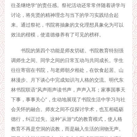
往圣继绝学”的责任感。祭祀活动还常常伴随着讲学与
讨论，将先贤的精神理念与当下的学习实践结合起
来。通过祭祀，书院将抽象的文化理想具象化为可以
效法的楷模，使道德修养有了可见的榜样。
书院的第四个功能是师友切磋。书院教育特别强
调师生之间、同学之间的日常互动与共同成长。学生
往往寄宿在书院，与老师朝夕相处，在饮食起居、山
林漫步、月下谈心中完成知识与人格的交流。明代东
林书院联语“风声雨声读书声，声声入耳；家事国事天
下事，事事关心”，生动地展现了书院生活中学习与社
会关怀的融合。师友之间不仅探讨学术，也互相砥砺
德行，纠正过失。这种“从游”式的教育模式，使人格
教育不再是空洞的说教，而是融入生活的润物无声。