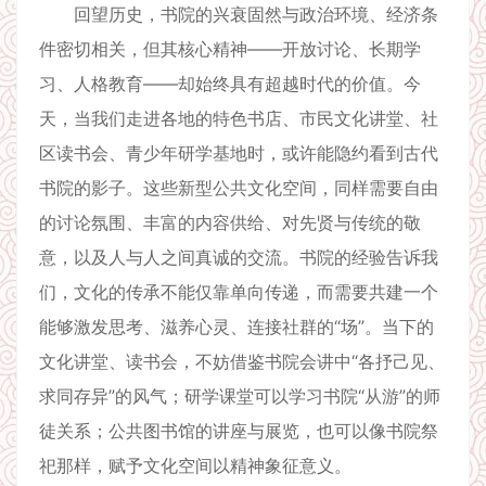
回望历史，书院的兴衰固然与政治环境、经济条
件密切相关，但其核心精神——开放讨论、长期学
习、人格教育——却始终具有超越时代的价值。今
天，当我们走进各地的特色书店、市民文化讲堂、社
区读书会、青少年研学基地时，或许能隐约看到古代
书院的影子。这些新型公共文化空间，同样需要自由
的讨论氛围、丰富的内容供给、对先贤与传统的敬
意，以及人与人之间真诚的交流。书院的经验告诉我
们，文化的传承不能仅靠单向传递，而需要共建一个
能够激发思考、滋养心灵、连接社群的“场”。当下的
文化讲堂、读书会，不妨借鉴书院会讲中“各抒己见、
求同存异”的风气；研学课堂可以学习书院“从游”的师
徒关系；公共图书馆的讲座与展览，也可以像书院祭
祀那样，赋予文化空间以精神象征意义。