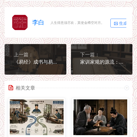
李白
生成海报
人生得意须尽欢，莫使金樽空对月。
上一篇：
下一篇：
《易经》成书与易学流派的源流演进
家训家规的源流：古人怎样把文化写进家庭
相关文章