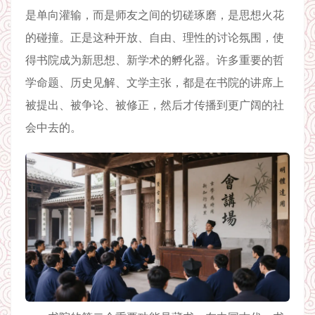
是单向灌输，而是师友之间的切磋琢磨，是思想火花
的碰撞。正是这种开放、自由、理性的讨论氛围，使
得书院成为新思想、新学术的孵化器。许多重要的哲
学命题、历史见解、文学主张，都是在书院的讲席上
被提出、被争论、被修正，然后才传播到更广阔的社
会中去的。