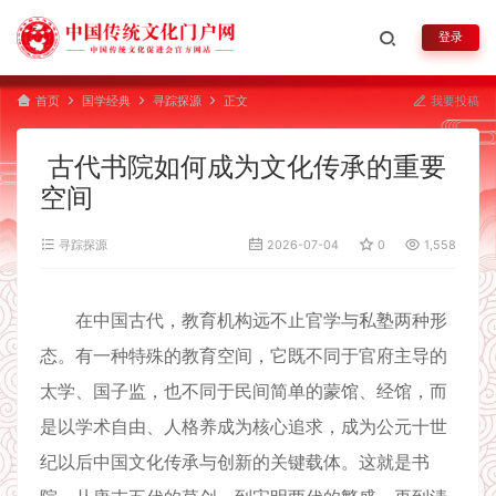
登录
首页
国学经典
寻踪探源
正文
我要投稿
古代书院如何成为文化传承的重要
空间
寻踪探源
2026-07-04
0
1,558
在中国古代，教育机构远不止官学与私塾两种形
态。有一种特殊的教育空间，它既不同于官府主导的
太学、国子监，也不同于民间简单的蒙馆、经馆，而
是以学术自由、人格养成为核心追求，成为公元十世
纪以后中国文化传承与创新的关键载体。这就是书