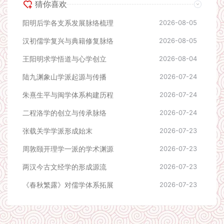
猜你喜欢
阳明后学各支系发展脉络梳理
2026-08-05
汉初儒学复兴与典籍修复脉络
2026-08-05
王阳明求学悟道与心学创立
2026-08-04
陆九渊象山学派起源与传播
2026-07-24
朱熹生平与闽学体系构建历程
2026-07-24
二程洛学的创立与传承脉络
2026-07-24
张载关学学派形成始末
2026-07-23
周敦颐开理学一派的学术渊源
2026-07-23
两汉今古文经学的形成源流
2026-07-23
《春秋繁露》对儒学体系拓展
2026-07-23