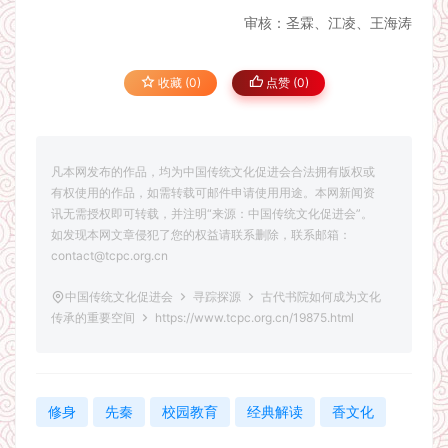
审核：圣霖、江凌、王海涛
收藏 (0)
点赞 (
0
)
凡本网发布的作品，均为中国传统文化促进会合法拥有版权或
有权使用的作品，如需转载可邮件申请使用用途。本网新闻资
讯无需授权即可转载，并注明“来源：中国传统文化促进会”。
如发现本网文章侵犯了您的权益请联系删除，联系邮箱：
contact@tcpc.org.cn
中国传统文化促进会
寻踪探源
古代书院如何成为文化
传承的重要空间
https://www.tcpc.org.cn/19875.html
修身
先秦
校园教育
经典解读
香文化