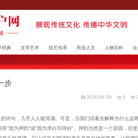
学经典
文学艺术
技艺传承
民俗人文
人物百科
会
一步
2026-06-29
0
2
的诗句，几乎人人能背诵。可是，当我们试着去解释为什么这
答“因为押韵”或“因为李白写得好”。押韵当然是一个原因，但