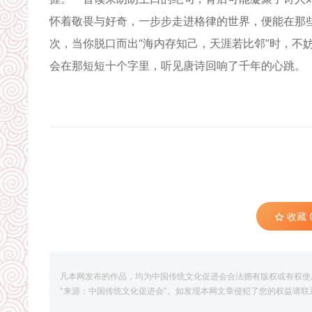
怀着敬畏与好奇，一步步走进格律的世界，便能在那
次，当你脱口而出“海内存知己，天涯若比邻”时，不
会在那短短十个字里，听见唐诗回响了千年的心跳。
收藏 (
凡本网发布的作品，均为中国传统文化促进会合法拥有版权或有权使
“来源：中国传统文化促进会”。如发现本网文章侵犯了您的权益请联系删除，联