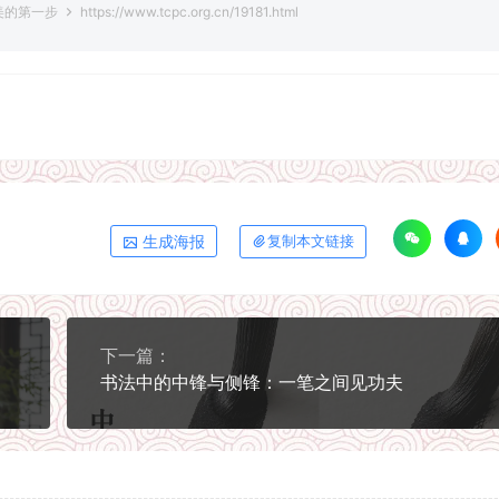
美的第一步
https://www.tcpc.org.cn/19181.html
生成海报
复制本文链接
下一篇：
书法中的中锋与侧锋：一笔之间见功夫