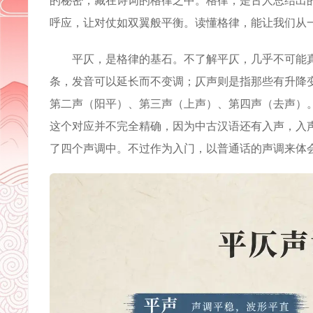
的秘密，藏在诗词的格律之中。格律，是古人总结出
呼应，让对仗如双翼般平衡。读懂格律，能让我们从
平仄，是格律的基石。不了解平仄，几乎不可能真
条，发音可以延长而不变调；仄声则是指那些有升降
第二声（阳平）、第三声（上声）、第四声（去声）
这个对应并不完全精确，因为中古汉语还有入声，入
了四个声调中。不过作为入门，以普通话的声调来体