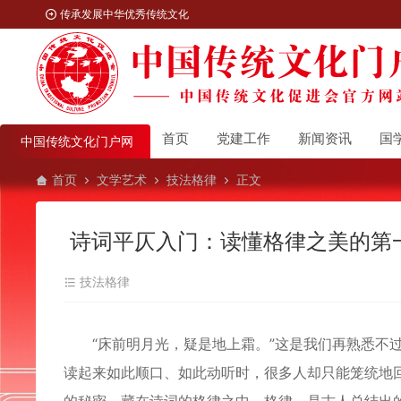
传承发展中华优秀传统文化
首页
党建工作
新闻资讯
国
中国传统文化门户网
首页
文学艺术
技法格律
正文
诗词平仄入门：读懂格律之美的第
技法格律
“床前明月光，疑是地上霜。”这是我们再熟悉不过
读起来如此顺口、如此动听时，很多人却只能笼统地回