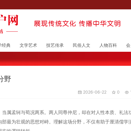
学经典
文学艺术
技艺传承
民俗人文
人物百科
会
分野
2026-06-22
0
当属孟轲与荀况两系。两人同尊仲尼，却在对人性本质、礼法
内部最为壮观的思想对峙。理解这场分野，不仅有助于厘清儒学