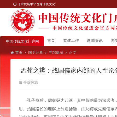
传承发展中华优秀传统文化
首页
党建工作
新闻资讯
国
中国传统文化门户网
首页
国学经典
寻踪探源
正文
孟荀之辨：战国儒家内部的人性论
寻踪探源
孔子身后，儒家裂为八派，其中影响最为深远者，
用、治国路径的理解上分道扬镳，由此铸成先秦儒家