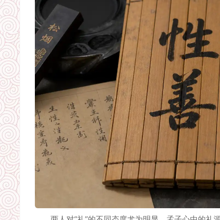
两人对“礼”的不同态度尤为明显。孟子心中的礼源