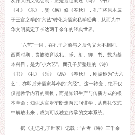
次伟大的文化创制：正是通过删述《诗》《书》
《礼》《乐》，赞《易》修《春秋》，孔子将原本属
于王官之学的“六艺”转化为儒家私学经典，从而为中
华文明奠定了长达两千余年的经典世界。
“六艺”一词，在孔子之前与之后含义大不相同。
西周时期，贵族教育以礼、乐、射、御、书、数为基
本科目，是为“小六艺”。而孔子所整理的《诗》
《书》《礼》《乐》《易》《春秋》，则被称为“大六
艺”，亦即后来儒家尊奉的“六经”。这一转变，绝不仅
仅是教学内容的替换，而是知识生产与传播方式的根
本革命：知识从官府垄断走向民间讲学，从典礼仪式
中解放出来，成为可以独立传承的文本系统。
据《史记·孔子世家》记载：“古者《诗》三千余