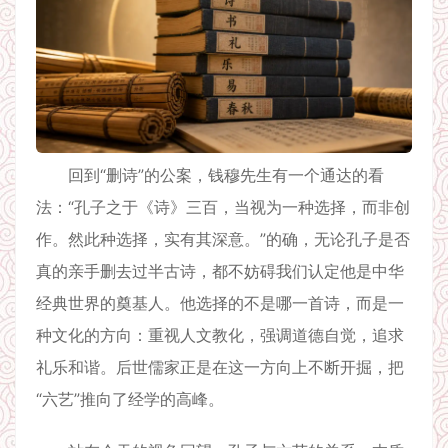
回到“删诗”的公案，钱穆先生有一个通达的看
法：“孔子之于《诗》三百，当视为一种选择，而非创
作。然此种选择，实有其深意。”的确，无论孔子是否
真的亲手删去过半古诗，都不妨碍我们认定他是中华
经典世界的奠基人。他选择的不是哪一首诗，而是一
种文化的方向：重视人文教化，强调道德自觉，追求
礼乐和谐。后世儒家正是在这一方向上不断开掘，把
“六艺”推向了经学的高峰。