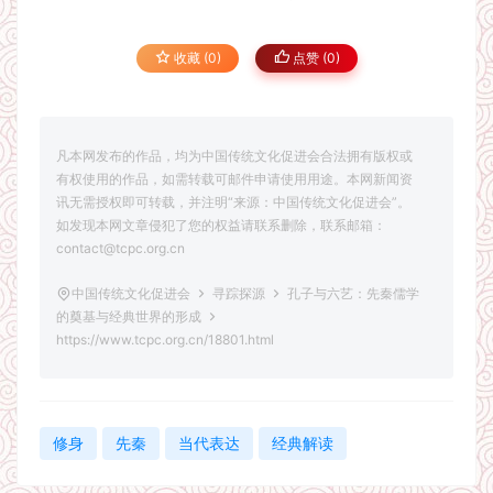
收藏 (0)
点赞 (
0
)
凡本网发布的作品，均为中国传统文化促进会合法拥有版权或
有权使用的作品，如需转载可邮件申请使用用途。本网新闻资
讯无需授权即可转载，并注明“来源：中国传统文化促进会”。
如发现本网文章侵犯了您的权益请联系删除，联系邮箱：
contact@tcpc.org.cn
中国传统文化促进会
寻踪探源
孔子与六艺：先秦儒学
的奠基与经典世界的形成
https://www.tcpc.org.cn/18801.html
修身
先秦
当代表达
经典解读