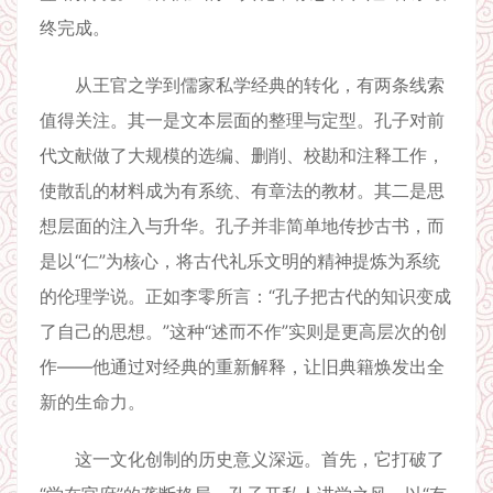
终完成。
从王官之学到儒家私学经典的转化，有两条线索
值得关注。其一是文本层面的整理与定型。孔子对前
代文献做了大规模的选编、删削、校勘和注释工作，
使散乱的材料成为有系统、有章法的教材。其二是思
想层面的注入与升华。孔子并非简单地传抄古书，而
是以“仁”为核心，将古代礼乐文明的精神提炼为系统
的伦理学说。正如李零所言：“孔子把古代的知识变成
了自己的思想。”这种“述而不作”实则是更高层次的创
作——他通过对经典的重新解释，让旧典籍焕发出全
新的生命力。
这一文化创制的历史意义深远。首先，它打破了