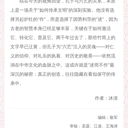
站在今天的视角回望，孔子与六艺的关系，本质
上是一场关于“如何传承文明”的深刻实验。他没有选
择另起炉灶的“作”，而是选择了因势利导的“述”，因为
古老的智慧本身已经足够丰富，关键在于如何激活
它、转化它、普及它。两千年过去了，那些竹简上的
文字早已泛黄，但孔子为“六艺”注入的灵魂——对仁
义的信仰、对礼乐的执着、对历史的敬畏——依然流
淌在中华文化的血脉之中。这或许就是“述而不作”最
深沉的秘密：真正的创造，往往隐藏在看似保守的传
承中。
作者：沐清
编辑：敬军
审核：圣霖、江凌、王海涛