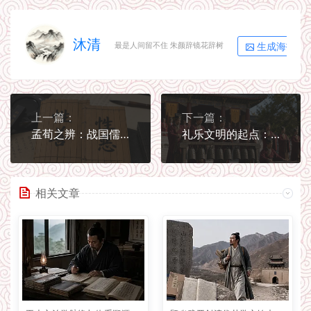
沐清
生成海报
最是人间留不住 朱颜辞镜花辞树
上一篇：
下一篇：
孟荀之辨：战国儒家内部的人性论分野
礼乐文明的起点：先秦社会为什么重视音乐
相关文章