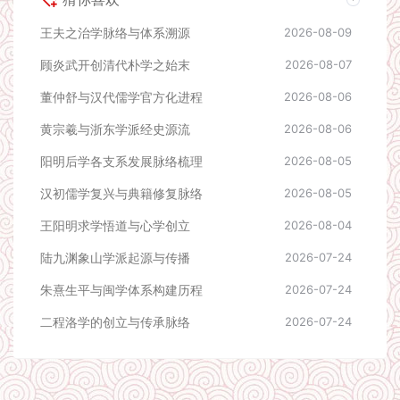
王夫之治学脉络与体系溯源
2026-08-09
顾炎武开创清代朴学之始末
2026-08-07
董仲舒与汉代儒学官方化进程
2026-08-06
黄宗羲与浙东学派经史源流
2026-08-06
阳明后学各支系发展脉络梳理
2026-08-05
汉初儒学复兴与典籍修复脉络
2026-08-05
王阳明求学悟道与心学创立
2026-08-04
陆九渊象山学派起源与传播
2026-07-24
朱熹生平与闽学体系构建历程
2026-07-24
二程洛学的创立与传承脉络
2026-07-24