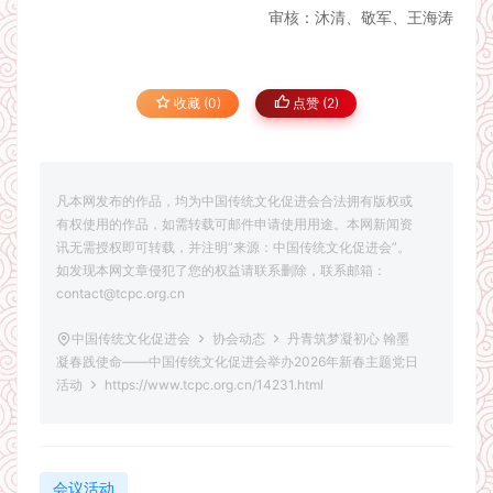
审核：沐清、敬军、王海涛
收藏 (0)
点赞 (
2
)
凡本网发布的作品，均为中国传统文化促进会合法拥有版权或
有权使用的作品，如需转载可邮件申请使用用途。本网新闻资
讯无需授权即可转载，并注明“来源：中国传统文化促进会”。
如发现本网文章侵犯了您的权益请联系删除，联系邮箱：
contact@tcpc.org.cn
中国传统文化促进会
协会动态
丹青筑梦凝初心 翰墨
凝春践使命——中国传统文化促进会举办2026年新春主题党日
活动
https://www.tcpc.org.cn/14231.html
会议活动