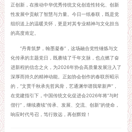
正创新，在推动中华优秀传统文化创造性转化、创新
性发展中贡献了智慧与力量。今日一纸春联，既是党
组织送上的温暖关怀，更是对其专业精神与文化担当
的高度肯定。
“丹青筑梦，翰墨凝春”，这场融合党性锤炼与文
化传承的主题党日，既赓续了千年文脉，也点燃了奋
进新程的信念之火，为2026年协会高质量发展注入了
深厚而持久的精神动能。正如协会创作的春联所昭示
的，“文贯千秋承先哲风骨，艺通渊华谱我辈新声”，
在党建指引下，中国传统文化促进会2026年将“与时
偕行”，继续赓续“传承、发展、交流、创新”的使命，
响应时代号召，笃行致远，再创辉煌！