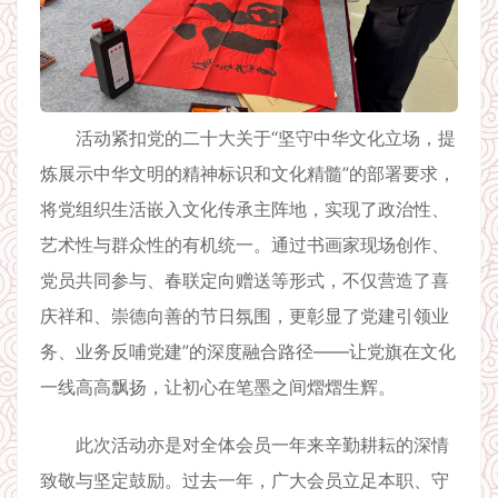
活动紧扣党的二十大关于“坚守中华文化立场，提
炼展示中华文明的精神标识和文化精髓”的部署要求，
将党组织生活嵌入文化传承主阵地，实现了政治性、
艺术性与群众性的有机统一。通过书画家现场创作、
党员共同参与、春联定向赠送等形式，不仅营造了喜
庆祥和、崇德向善的节日氛围，更彰显了党建引领业
务、业务反哺党建”的深度融合路径——让党旗在文化
一线高高飘扬，让初心在笔墨之间熠熠生辉。
此次活动亦是对全体会员一年来辛勤耕耘的深情
致敬与坚定鼓励。过去一年，广大会员立足本职、守