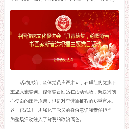
活动伊始，全体党员庄严肃立，在鲜红的党旗下
重温入党誓词。铿锵誓言回荡在活动现场，既是对初
心使命的庄严承诺，也是对奋进新征程的郑重宣示。
这一仪式进一步强化了党员的身份意识和责任担当，
为整场活动注入了鲜明的政治底色。