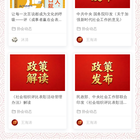
让每一次言说都成为文化的呼
中共中央 国务院印发《关于加
吸——评《成事者赢在会表
强新时代社会工作的意见》
达》
协会动态
协会动态
沐清
王海涛
《社会组织评比表彰活动管理
民政部、中央社会工作部联合
办法》解读
印发《社会组织评比表彰活动
管理办法》
协会动态
协会动态
王海涛
王海涛