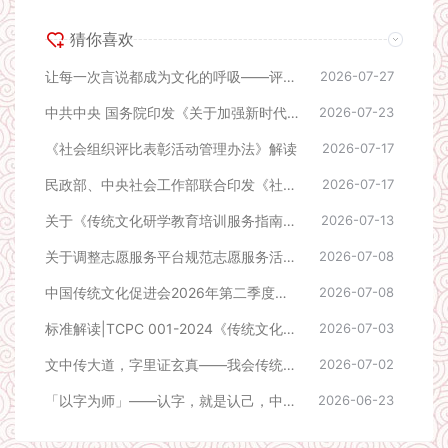
猜你喜欢
让每一次言说都成为文化的呼吸——评《成事者赢在会表达》
2026-07-27
中共中央 国务院印发《关于加强新时代社会工作的意见》
2026-07-23
《社会组织评比表彰活动管理办法》解读
2026-07-17
民政部、中央社会工作部联合印发《社会组织评比表彰活动管理办法》
2026-07-17
关于《传统文化研学教育培训服务指南》团体标准立项公告
2026-07-13
关于调整志愿服务平台规范志愿服务活动的公告
2026-07-08
中国传统文化促进会2026年第二季度课题立项公告
2026-07-08
标准解读|TCPC 001-2024《传统文化专家评审指南》
2026-07-03
文中传大道，字里证玄真——我会传统文化大讲堂第三期在京如期举行
2026-07-02
「以字为师」——认字，就是认己，中国传统文化大讲堂线下活动预告
2026-06-23