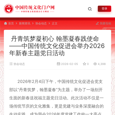
登录
首页
新闻资讯
协会动态
正文
我要投稿
丹青筑梦凝初心 翰墨凝春践使命
——中国传统文化促进会举办2026
年新春主题党日活动
协会动态
2026-02-05
0
4,398
2026年2月4日下午，中国传统文化促进会党支
部以“丹青筑梦，翰墨凝春”为主题，举办了一场别开
生面的新春送祝福主题党日活动。此次活动不仅是一
场传统节庆的文化雅集，更是党建与业务深度融合的
生动实践，成为我会2026年度党建工作的一大亮点。