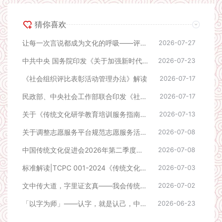
猜你喜欢
让每一次言说都成为文化的呼吸——评《成事者赢在会表达》
2026-07-27
中共中央 国务院印发《关于加强新时代社会工作的意见》
2026-07-23
《社会组织评比表彰活动管理办法》解读
2026-07-17
民政部、中央社会工作部联合印发《社会组织评比表彰活动管理办法》
2026-07-17
关于《传统文化研学教育培训服务指南》团体标准立项公告
2026-07-13
关于调整志愿服务平台规范志愿服务活动的公告
2026-07-08
中国传统文化促进会2026年第二季度课题立项公告
2026-07-08
标准解读|TCPC 001-2024《传统文化专家评审指南》
2026-07-03
文中传大道，字里证玄真——我会传统文化大讲堂第三期在京如期举行
2026-07-02
「以字为师」——认字，就是认己，中国传统文化大讲堂线下活动预告
2026-06-23