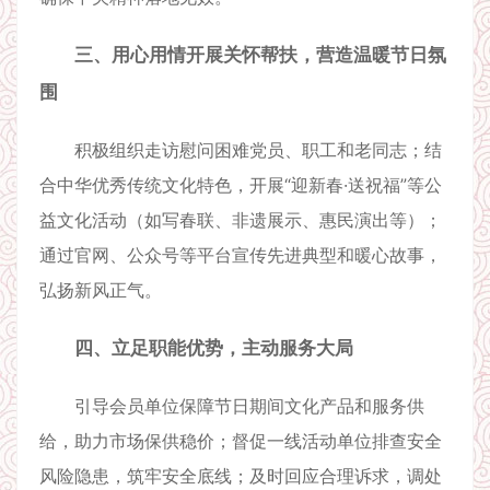
三、用心用情开展关怀帮扶，营造温暖节日氛
围
积极组织走访慰问困难党员、职工和老同志；结
合中华优秀传统文化特色，开展“迎新春·送祝福”等公
益文化活动（如写春联、非遗展示、惠民演出等）；
通过官网、公众号等平台宣传先进典型和暖心故事，
弘扬新风正气。
四、立足职能优势，主动服务大局
引导会员单位保障节日期间文化产品和服务供
给，助力市场保供稳价；督促一线活动单位排查安全
风险隐患，筑牢安全底线；及时回应合理诉求，调处