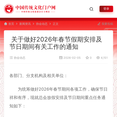
登录
首页
新闻资讯
协会动态
正文
我要投稿
关于做好2026年春节假期安排及
节日期间有关工作的通知
协会动态
2026-02-05
0
4,151
各部门、分支机构及相关单位：
为统筹做好2026年春节期间各项工作，确保节日
祥和有序，现就总会放假安排及节日期间重点任务通
知如下：