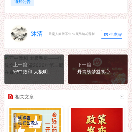
通知公告
沐清
生成海报
最是人间留不住 朱颜辞镜花辞树
上一篇：
下一篇：
守中致和 太极明道——传统文化大讲堂2026年第二期在京举办
丹青筑梦凝初心 翰墨凝春践使命——中国传统文化促进会举办2026年新春主题党日活动
相关文章