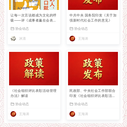
让每一次言说都成为文化的呼
中共中央 国务院印发《关于加
吸——评《成事者赢在会表
强新时代社会工作的意见》
达》
协会动态
协会动态
沐清
王海涛
《社会组织评比表彰活动管理
民政部、中央社会工作部联合
办法》解读
印发《社会组织评比表彰活动
管理办法》
协会动态
协会动态
王海涛
王海涛