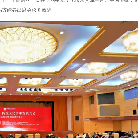
建了一个高层次、宽视野的中华文化传承交流平台。中国传统文
席齐续春出席会议并致辞。