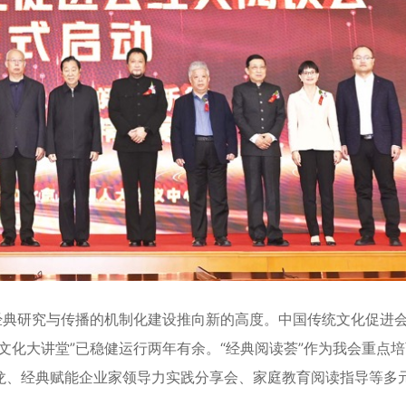
典研究与传播的机制化建设推向新的高度。中国传统文化促进
文化大讲堂”已稳健运行两年有余。“经典阅读荟”作为我会重点
龙、经典赋能企业家领导力实践分享会、家庭教育阅读指导等多