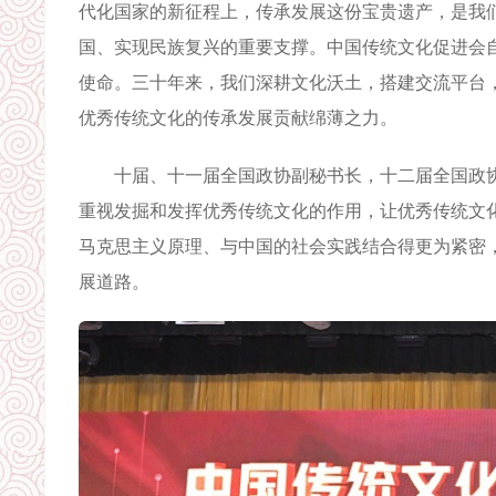
代化国家的新征程上，传承发展这份宝贵遗产，是我
国、实现民族复兴的重要支撑。中国传统文化促进会自
使命。三十年来，我们深耕文化沃土，搭建交流平台
优秀传统文化的传承发展贡献绵薄之力。
十届、十一届全国政协副秘书长，十二届全国政协
重视发掘和发挥优秀传统文化的作用，让优秀传统文
马克思主义原理、与中国的社会实践结合得更为紧密
展道路。