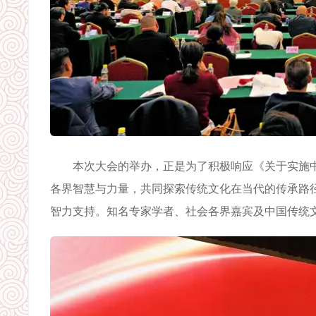
本次大会的举办，正是为了积极响应《关于实施中
各界智慧与力量，共同探索传统文化在当代的传承路
智力支持。知名专家学者、社会各界嘉宾及中国传统