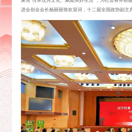
聚焦“传承优秀文化、赋能美好生活”，为社会各界搭
进会创会会长杨丽丽致欢迎词，十二届全国政协副主