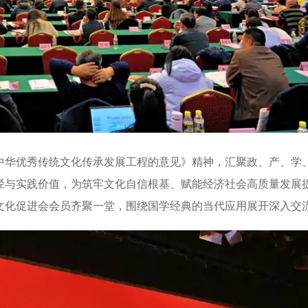
华优秀传统文化传承发展工程的意见》精神，汇聚政、产、学
径与实践价值，为筑牢文化自信根基、赋能经济社会高质量发展
文化促进会会员齐聚一堂，围绕国学经典的当代应用展开深入交