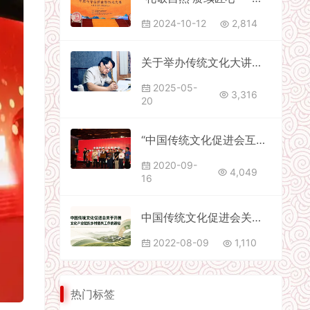
2024-10-12
2,814
关于举办传统文化大讲堂第五期“新时代企业家文化素养提升与企业文化建设资源对接”专题讲座的通知
2025-05-
3,316
20
“中国传统文化促进会互联网经济发展委员会”在京成立
2020-09-
4,049
16
中国传统文化促进会关于开展 文化产业赋能乡村振兴工作的通知
2022-08-09
1,110
热门标签