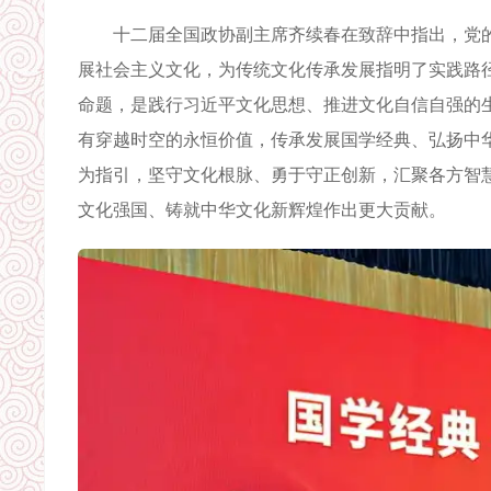
十二届全国政协副主席齐续春在致辞中指出，党的
展社会主义文化，为传统文化传承发展指明了实践路
命题，是践行习近平文化思想、推进文化自信自强的
有穿越时空的永恒价值，传承发展国学经典、弘扬中
为指引，坚守文化根脉、勇于守正创新，汇聚各方智
文化强国、铸就中华文化新辉煌作出更大贡献。