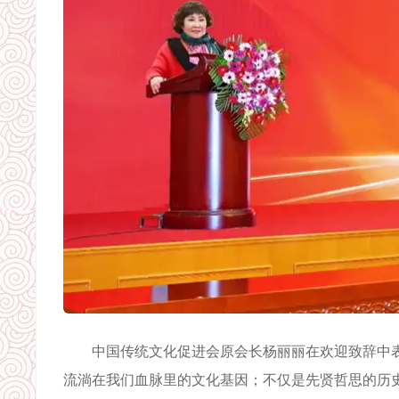
中国传统文化促进会原会长杨丽丽在欢迎致辞中表
流淌在我们血脉里的文化基因；不仅是先贤哲思的历