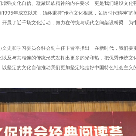
们增强文化自信、凝聚民族精神的内在要求，更是我们建设文化
1995年成立以来，始终秉持“传承文化根脉，弘扬时代精神”的
，开展了近千场文化活动，努力在传统与现代之间架设桥梁，为
文史和学习委员会驻会副主任卞晋平指出，在新时代，我们要
化以及与其相连的传统形式发挥出更多的光和热，把优秀传统文
，以坚定的文化自信推动我们更加坚定地走好中国特色社会主义