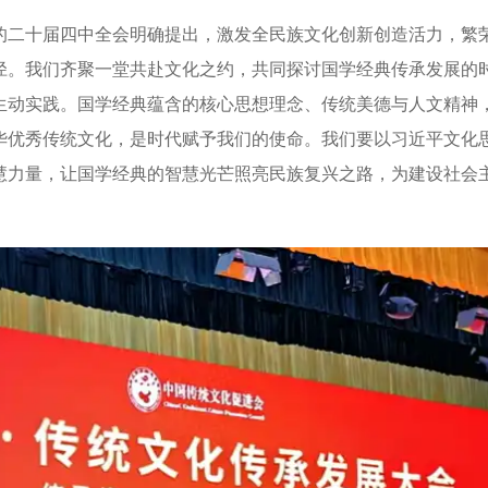
二十届四中全会明确提出，激发全民族文化创新创造活力，繁
径。我们齐聚一堂共赴文化之约，共同探讨国学经典传承发展的
生动实践。国学经典蕴含的核心思想理念、传统美德与人文精神
华优秀传统文化，是时代赋予我们的使命。我们要以习近平文化
慧力量，让国学经典的智慧光芒照亮民族复兴之路，为建设社会