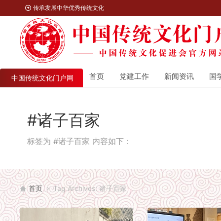
传承发展中华优秀传统文化
首页
党建工作
新闻资讯
国
中国传统文化门户网
#诸子百家
标签为 #诸子百家 内容如下：
首页
Tag Archives: 诸子百家