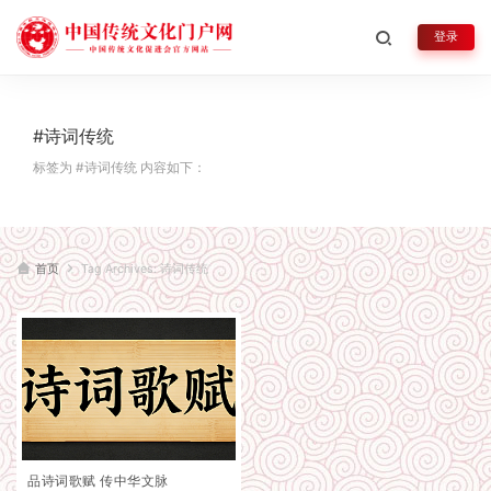
登录
#诗词传统
标签为 #诗词传统 内容如下：
首页
Tag Archives: 诗词传统
品诗词歌赋 传中华文脉