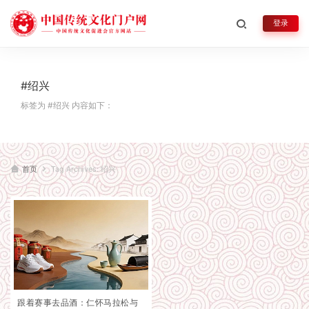
登录
#绍兴
标签为 #绍兴 内容如下：
首页
Tag Archives: 绍兴
跟着赛事去品酒：仁怀马拉松与