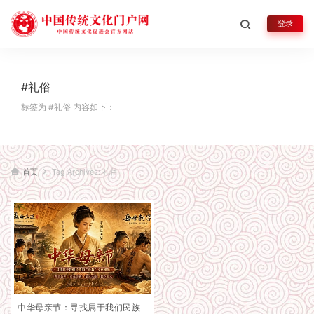
登录
#礼俗
标签为 #礼俗 内容如下：
首页
Tag Archives: 礼俗
中华母亲节：寻找属于我们民族