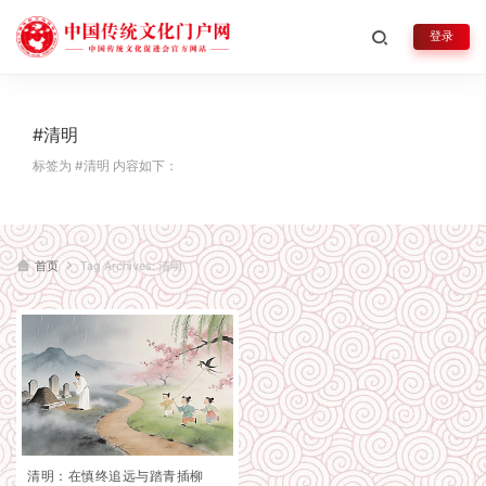
登录
#清明
标签为 #清明 内容如下：
首页
Tag Archives: 清明
清明：在慎终追远与踏青插柳