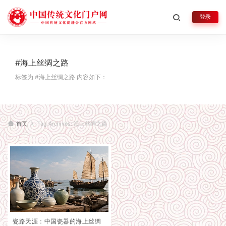
登录
#海上丝绸之路
标签为 #海上丝绸之路 内容如下：
首页
Tag Archives: 海上丝绸之路
瓷路天涯：中国瓷器的海上丝绸