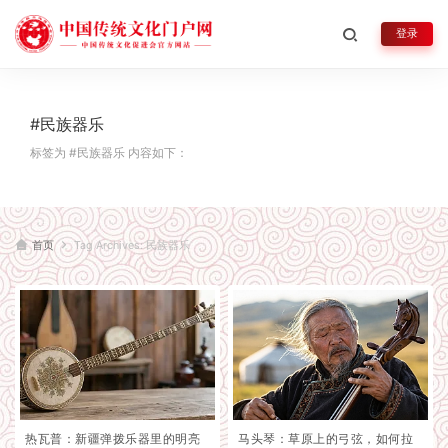
登录
#民族器乐
标签为 #民族器乐 内容如下：
首页
Tag Archives: 民族器乐
热瓦普：新疆弹拨乐器里的明亮
马头琴：草原上的弓弦，如何拉