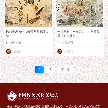
民族器乐为什么值得今天重新认
一件乐器，一方风土：中国民族
识？
器乐的地域性
跨界融通
跨界融通
王海涛
王海涛
1
2
下一页
中国传统文化促进会是民政部注册的全国性协会，中华人民共和国文化和旅游部