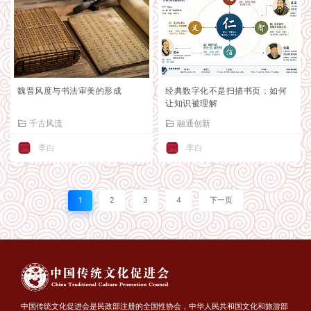
魏晋风度与书法审美的形成
经典数字化不是扫描书页：如何
让知识被理解
千古风流
融通创新
李白
李白
1
2
3
4
下一页
中国传统文化促进会是民政部注册的全国性协会，中华人民共和国文化和旅游部