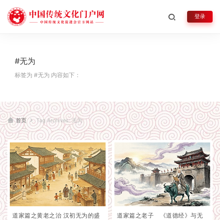
登录
#无为
标签为 #无为 内容如下：
首页
Tag Archives: 无为
道家篇之黄老之治 汉初无为的盛
道家篇之老子 《道德经》与无