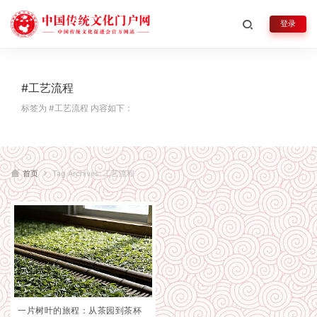
登录
#工艺流程
标签为 #工艺流程 内容如下：
首页
Tag Archives: 工艺流程
一片树叶的旅程：从茶园到茶杯