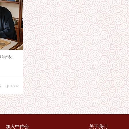
的“衣
前
1,882
加入中传会
关于我们