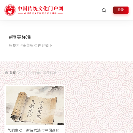
登录
#审美标准
标签为 #审美标准 内容如下：
首页
Tag Archives: 审美标准
气韵生动：谢赫六法与中国画的