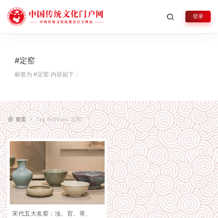
登录
#定窑
标签为 #定窑 内容如下：
首页
Tag Archives: 定窑
宋代五大名窑：汝、官、哥、