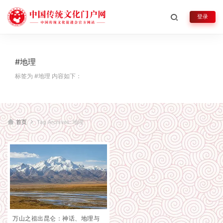
登录
#地理
标签为 #地理 内容如下：
首页
Tag Archives: 地理
万山之祖出昆仑：神话、地理与