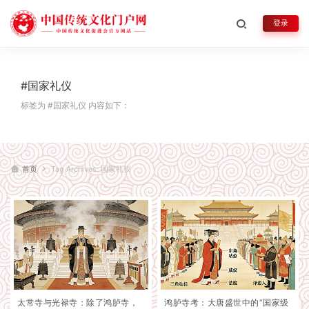
登录
#国家礼仪
标签为 #国家礼仪 内容如下：
首页
Tag Archives: 国家礼仪
太常寺与光禄寺：除了鸿胪寺，
鸿胪寺考：大唐盛世中的“国家级