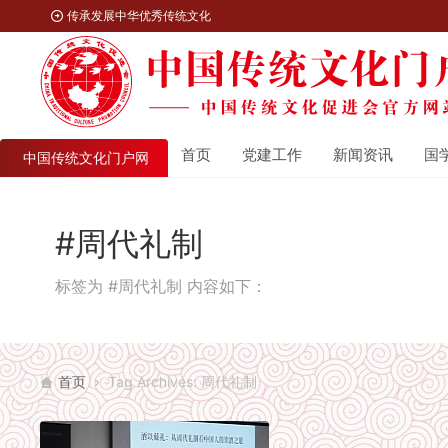
传承发展中华优秀传统文化
首页
党建工作
新闻资讯
国
中国传统文化门户网
#周代礼制
标签为 #周代礼制 内容如下：
首页
Tag Archives: 周代礼制