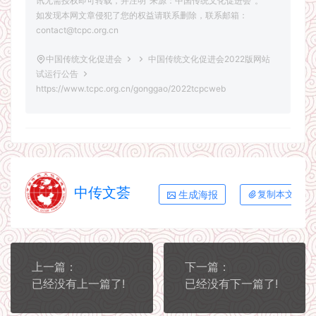
讯无需授权即可转载，并注明“来源：中国传统文化促进会”。
如发现本网文章侵犯了您的权益请联系删除，联系邮箱：
contact@tcpc.org.cn
中国传统文化促进会
中国传统文化促进会2022版网站
试运行公告
https://www.tcpc.org.cn/gonggao/2022tcpcweb
中传文荟
生成海报
复制本文链接
上一篇：
下一篇：
已经没有上一篇了!
已经没有下一篇了!