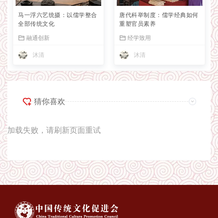
马一浮六艺统摄：以儒学整合
唐代科举制度：儒学经典如何
全部传统文化
重塑官员素养
融通创新
经学致用
沐清
沐清
猜你喜欢
加载失败，请刷新页面重试