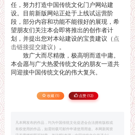
任，努力打造中国传统文化门户网站建
设。目前新版网站正处于上线试运营阶
段，部分内容和功能不能很好的展现，希
望朋友们关注本会即将推出的创作者计
划，并提出您对本站建设的宝贵建议（
点
击链接提交建议
）。
致广大而尽精微，极高明而道中庸。
本会愿与广大热爱传统文化的朋友一道共
同迎接中国传统文化的伟大复兴。
收藏 (1)
点赞 (
12
)
凡本网发布的作品，均为中国传统文化促进会合法拥有版权或
有权使用的作品，如需转载可邮件申请使用用途。本网新闻资