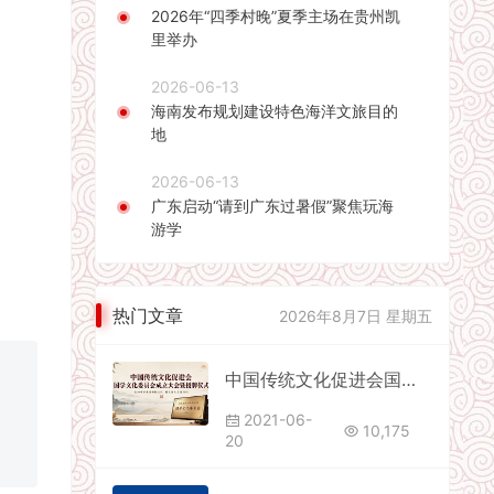
2026年“四季村晚”夏季主场在贵州凯
里举办
2026-06-13
海南发布规划建设特色海洋文旅目的
地
2026-06-13
广东启动“请到广东过暑假”聚焦玩海
游学
热门文章
2026年8月7日 星期五
中国传统文化促进会国学文化委员会成立大会暨授牌仪式
2021-06-
10,175
20