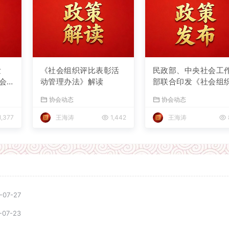
发
《社会组织评比表彰活
民政部、中央社会工
会
动管理办法》解读
部联合印发《社会组
评比表彰活动管理办
协会动态
协会动态
法》
1,377
王海涛
1,442
王海涛
-07-27
-07-23