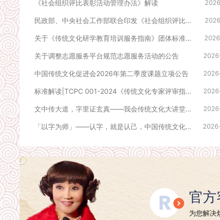
《社会组织评比表彰活动管理办法》解读
2026
民政部、中央社会工作部联合印发《社会组织评比表彰活动管理办法》
2026
关于《传统文化研学教育培训服务指南》团体标准立项公告
2026
关于调整志愿服务平台规范志愿服务活动的公告
2026
中国传统文化促进会2026年第二季度课题立项公告
2026
标准解读|TCPC 001-2024《传统文化专家评审指南》
2026
文中传大道，字里证玄真——我会传统文化大讲堂第三期在京如期举行
2026
「以字为师」——认字，就是认己，中国传统文化大讲堂线下活动预告
2026
官方
为您解决烦