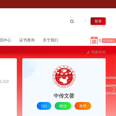
登录
员中心
证书查询
关于我们
我要投稿
4,229
中传文荟
QQ
微信
微博