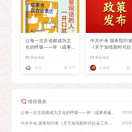
让每一次言说都成为文
中共中央 国务院印
化的呼吸——评《成事
《关于加强新时代社
者赢在会表达》
工作的意见》
协会动态
协会动态
沐清
979
王海涛
猜你喜欢
让每一次言说都成为文化的呼吸——评《成事者赢在会表达》
2026
中共中央 国务院印发《关于加强新时代社会工作的意见》
2026