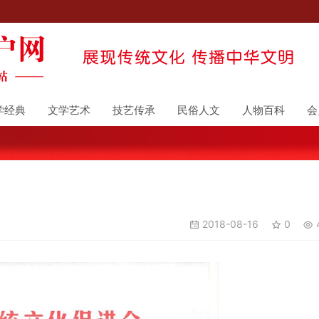
学经典
文学艺术
技艺传承
民俗人文
人物百科
会
2018-08-16
0