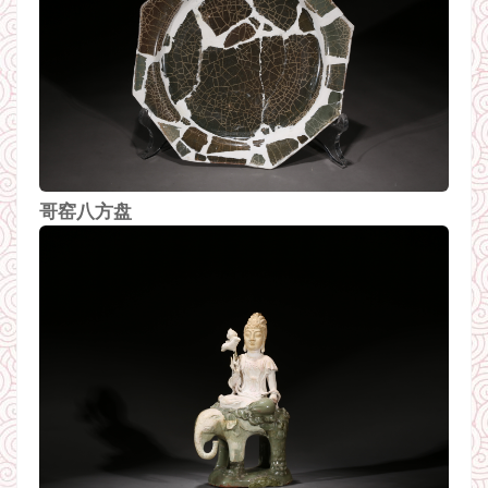
哥窑八方盘