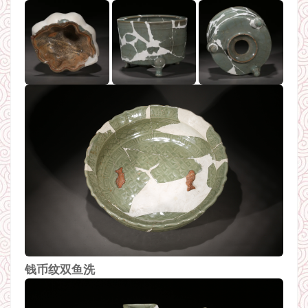
钱币纹双鱼洗