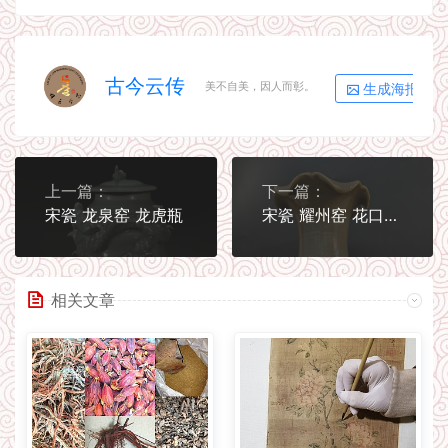
古今云传
生成海报
美不自美，因人而彰。
上一篇：
下一篇：
宋瓷 龙泉窑 龙虎瓶
宋瓷 耀州窑 花口瓶 刻划花盘
相关文章