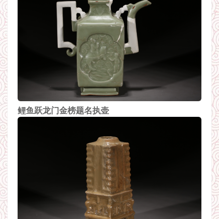
鲤鱼跃龙门金榜题名执壶