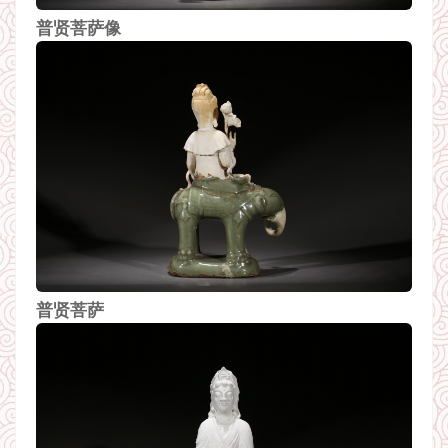
普贤菩萨像
普贤菩萨