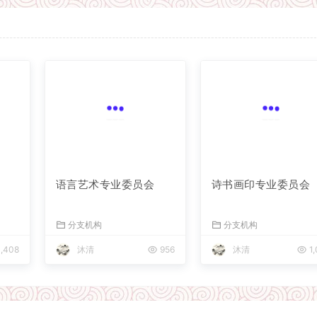
语言艺术专业委员会
诗书画印专业委员会
分支机构
分支机构
,408
沐清
956
沐清
1,