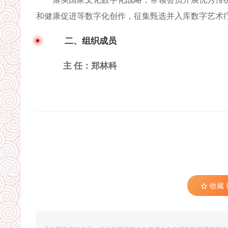
和健康促进等数字化创作，征集甄选并入库数字艺术
二、组织成员
主 任：郑林科
收藏 (