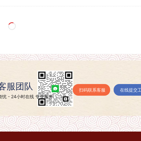
-07-10
-07-09
-07-09
-07-09
-07-09
-07-09
-07-09
-07-09
-07-09
-07-09