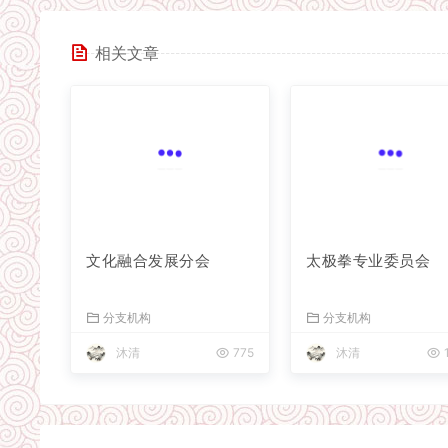
相关文章
文化融合发展分会
太极拳专业委员会
分支机构
分支机构
沐清
775
沐清
1