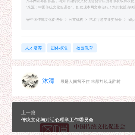
凡本网发布的作品，均为中国传统文化促进会合法拥有版权或有权使
“来源：中国传统文化促进会”。如发现本网文章侵犯了您的权益请联系删除，联
中国传统文化促进会
分支机构
艺术疗愈专业委员会
http
人才培养
团体标准
校园教育
沐清
最是人间留不住 朱颜辞镜花辞树
上一篇：
传统文化与对话心理学工作委员会