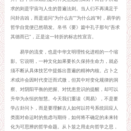
求的则是宇宙与人生的普遍法则。当人们不再满足于
问卦吉凶，而是追问“为什么吉”“为什么凶”时，易学的
哲学自觉便已然萌发。帛书《要》篇中孔子那句“吾求
其德而已”，正是这一转折的标志性宣言。
易学的流变，也是中华文明理性化进程的一个缩
影。它说明，一种文化如果要长久保持生命力，就必
须不断从具体技艺中提炼出普遍的精神内核。占卜之
术或许会因时代变迁而式微，但其中对变化规律的洞
察、对阴阳平衡的把握、对忧患意识的提醒，却可以
升华为永恒的智慧。今天我们重读《周易》，不是要
学占卦问卜，而是要理解古人如何以符号系统回应人
类面对命运时的焦虑与期待，如何将不确定的未来转
化为可思辨的哲学命题。从卜筮之用走向哲学之思，