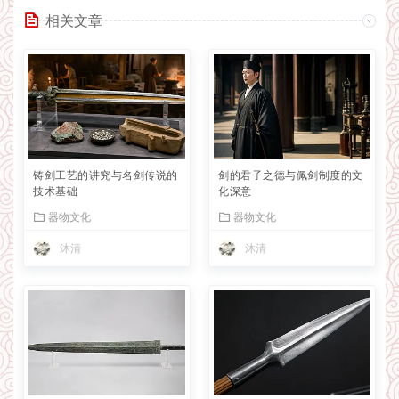
相关文章
铸剑工艺的讲究与名剑传说的
剑的君子之德与佩剑制度的文
技术基础
化深意
器物文化
器物文化
沐清
沐清