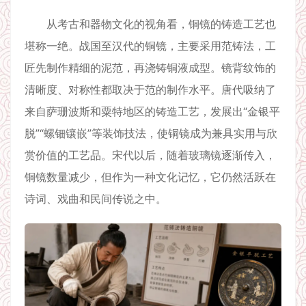
从考古和器物文化的视角看，铜镜的铸造工艺也
堪称一绝。战国至汉代的铜镜，主要采用范铸法，工
匠先制作精细的泥范，再浇铸铜液成型。镜背纹饰的
清晰度、对称性都取决于范的制作水平。唐代吸纳了
来自萨珊波斯和粟特地区的铸造工艺，发展出“金银平
脱”“螺钿镶嵌”等装饰技法，使铜镜成为兼具实用与欣
赏价值的工艺品。宋代以后，随着玻璃镜逐渐传入，
铜镜数量减少，但作为一种文化记忆，它仍然活跃在
诗词、戏曲和民间传说之中。