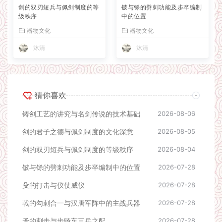
剑的双刃短兵与佩剑制度的等
铍与铩的劈刺功能及步卒编制
级秩序
中的位置
器物文化
器物文化
沐清
沐清
猜你喜欢
铸剑工艺的讲究与名剑传说的技术基础
2026-08-06
剑的君子之德与佩剑制度的文化深意
2026-08-05
剑的双刃短兵与佩剑制度的等级秩序
2026-08-04
铍与铩的劈刺功能及步卒编制中的位置
2026-07-28
殳的打击与仪仗威仪
2026-07-28
戟的勾刺合一与汉唐军阵中的主战兵器
2026-07-28
矛的刺击与步骑车三兵之配
2026-07-28