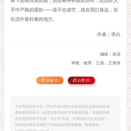
脚下那条具体的路，想想春种秋收的农时，想想匠人
手中严格的规矩——道不在虚空，就在我们身边，在
生活中最朴素的地方。
作者：李白
编辑：沐清
审核：敬军、江凌、王海涛
收藏 (0)
点赞 (
0
)
凡本网发布的作品，均为中国传统文化促进会合法拥有版权或
有权使用的作品，如需转载可邮件申请使用用途。本网新闻资
讯无需授权即可转载，并注明“来源：中国传统文化促进会”。
如发现本网文章侵犯了您的权益请联系删除，联系邮箱：
contact@tcpc.org.cn