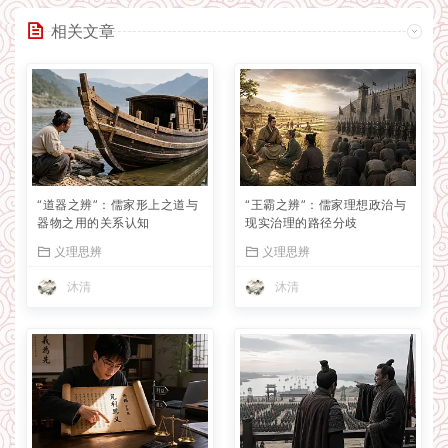
相关文章
“道器之辨”：儒家形上之道与
“王霸之辨”：儒家理想政治与
器物之用的关系认知
现实治理的路径分歧
义理思辨
义理思辨
沐清
沐清