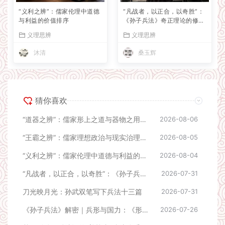
“义利之辨”：儒家伦理中道德
“凡战者，以正合，以奇胜”：
与利益的价值排序
《孙子兵法》奇正理论的修正
与战略启示
义理思辨
义理思辨
沐清
桑玉辉
猜你喜欢
“道器之辨”：儒家形上之道与器物之用的关系认知
2026-08-06
“王霸之辨”：儒家理想政治与现实治理的路径分歧
2026-08-05
“义利之辨”：儒家伦理中道德与利益的价值排序
2026-08-04
“凡战者，以正合，以奇胜”：《孙子兵法》奇正理论的修正与战略启示
2026-07-31
刀光映月光：孙武双笔写下兵法十三篇
2026-07-31
《孙子兵法》解密｜兵形与国力：《形篇》双层释义二元辨析
2026-07-26