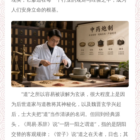
人们安身立命的根基。
“道”之所以容易被误解为玄谈，很大程度上是因
为后世道家与道教将其神秘化，以及魏晋玄学兴起
后，士大夫把“道”当作清谈的名词。但回到经典源
头，《周易·系辞》说“一阴一阳之谓道”，指的是阴阳
交替的客观规律；《管子》说“道之在天者，日也；其