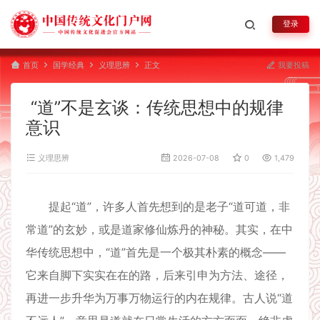
登录
首页
国学经典
义理思辨
正文
我要投稿
“道”不是玄谈：传统思想中的规律
意识
义理思辨
2026-07-08
0
1,479
提起“道”，许多人首先想到的是老子“道可道，非
常道”的玄妙，或是道家修仙炼丹的神秘。其实，在中
华传统思想中，“道”首先是一个极其朴素的概念——
它来自脚下实实在在的路，后来引申为方法、途径，
再进一步升华为万事万物运行的内在规律。古人说“道