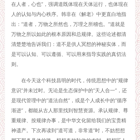
在人者，心也”，强调道既体现在天体运行，也体现在
人的认知与内心秩序。韩非在《解老》中更直白地指
出：“道者，万物之所然也，万理之所稽也。”道就是
万物之所以如此的根本原因和总规律。这些论述都清
清楚楚地告诉我们：道不是供人冥想的神秘实体，而
是可以认知、可以遵循、可以用来指导实践的真切法
则。
在今天这个科技昌明的时代，传统思想中的“规律
意识”并未过时。无论是生态保护中的“天人合一”，还
是现代管理中的“道法自然”，或是个人成长中的“循序
渐进”，都能从古人那里找到智慧资源。承认规律、尊
重规律、按规律办事，是中华文化留给我们的宝贵精
神遗产。下次再读到“道可道，非常道”时，不妨想想