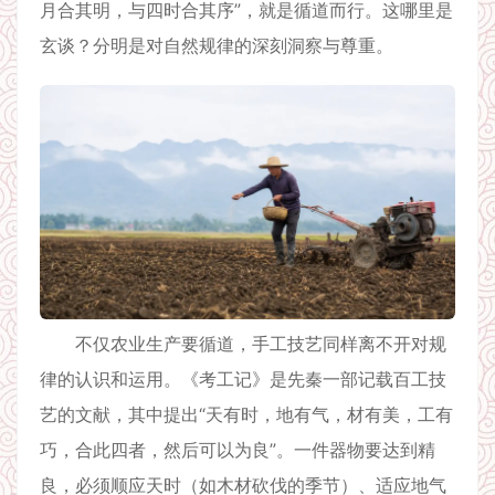
月合其明，与四时合其序”，就是循道而行。这哪里是
玄谈？分明是对自然规律的深刻洞察与尊重。
不仅农业生产要循道，手工技艺同样离不开对规
律的认识和运用。《考工记》是先秦一部记载百工技
艺的文献，其中提出“天有时，地有气，材有美，工有
巧，合此四者，然后可以为良”。一件器物要达到精
良，必须顺应天时（如木材砍伐的季节）、适应地气