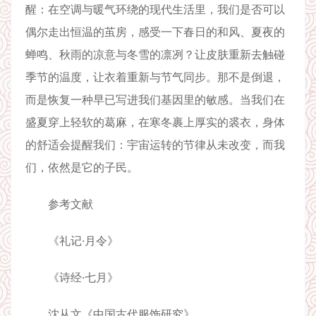
醒：在空调与暖气环绕的现代生活里，我们是否可以
偶尔走出恒温的茧房，感受一下春日的和风、夏夜的
蝉鸣、秋雨的凉意与冬雪的凛冽？让皮肤重新去触碰
季节的温度，让衣着重新与节气同步。那不是倒退，
而是恢复一种早已写进我们基因里的敏感。当我们在
盛夏穿上轻软的葛麻，在寒冬裹上厚实的裘衣，身体
的舒适会提醒我们：宇宙运转的节律从未改变，而我
们，依然是它的子民。
参考文献
《礼记·月令》
《诗经·七月》
沈从文《中国古代服饰研究》