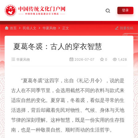
登录
首页
民俗人文
华夏风物
正文
我要投稿
夏葛冬裘：古人的穿衣智慧
华夏风物
2026-07-07
0
1,428
“夏葛冬裘”这四字，出自《礼记·月令》，说的是
古人在不同季节里，会选用截然不同的衣料与款式来
适应自然的变化。夏穿葛，冬着裘，看似是寻常的生
活选择，背后却藏着先民对物性、气候、身体与天地
节律的深刻理解。这种智慧，既是一份实用的生存指
南，也是一种敬畏自然、顺时而动的生活哲学。