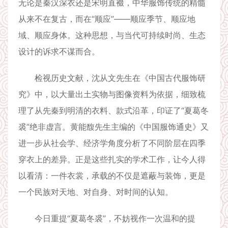
无论是秦汉深衣还是宋明直裰，中华服饰传统的精髓
从来不在复古，而在“顺应”——顺应季节、顺应地
域、顺应身体。这种思想，与当代可持续时尚、生态
设计的诉求不谋而合。
检视历史文献，沈从文先生在《中国古代服饰研
究》中，以大量出土实物与图像资料为依据，细致梳
理了从先秦到明清的衣料、款式沿革，印证了“夏葛冬
裘”绝非虚言。黄能馥先生主编的《中国服饰通史》又
进一步从社会学、经济学角度分析了不同阶层在四季
穿衣上的差异。正是这些扎实的学术工作，让今人得
以看清：一件衣裳，承载的不仅是遮蔽与装饰，更是
一个民族对天地、对自身、对时间的认知。
今日重提“夏葛冬裘”，不妨视作一次温和的提